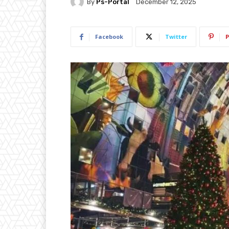
By
Ps-Portal
December 12, 2025
Facebook
Twitter
P