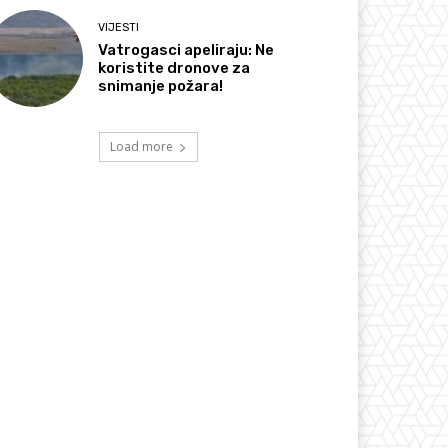
VIJESTI
Vatrogasci apeliraju: Ne
koristite dronove za
snimanje požara!
Load more