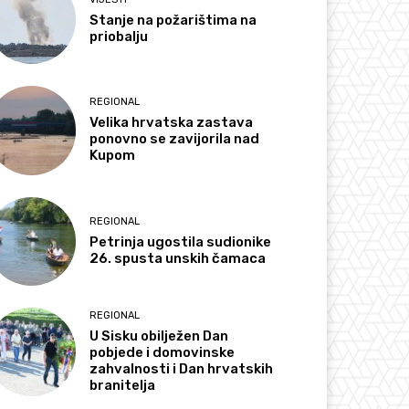
Stanje na požarištima na
priobalju
REGIONAL
Velika hrvatska zastava
ponovno se zavijorila nad
Kupom
REGIONAL
Petrinja ugostila sudionike
26. spusta unskih čamaca
REGIONAL
U Sisku obilježen Dan
pobjede i domovinske
zahvalnosti i Dan hrvatskih
branitelja