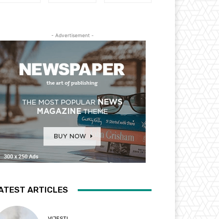
- Advertisement -
ATEST ARTICLES
VIJESTI