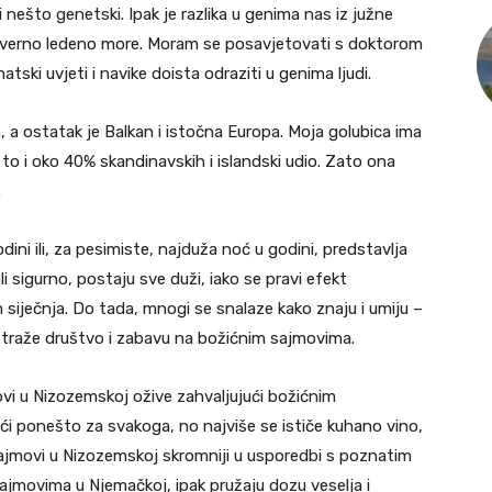
ešto genetski. Ipak je razlika u genima nas iz južne
 sjeverno ledeno more. Moram se posavjetovati s doktorom
tski uvjeti i navike doista odraziti u genima ljudi.
 a ostatak je Balkan i istočna Europa. Moja golubica ima
z to i oko 40% skandinavskih i islandski udio. Zato ona
.
odini ili, za pesimiste, najduža noć u godini, predstavlja
 sigurno, postaju sve duži, iako se pravi efekt
m siječnja. Do tada, mnogi se snalaze kako znaju i umiju –
i traže društvo i zabavu na božićnim sajmovima.
i u Nizozemskoj ožive zahvaljujući božićnim
 ponešto za svakoga, no najviše se ističe kuhano vino,
su sajmovi u Nizozemskoj skromniji u usporedbi s poznatim
jmovima u Njemačkoj, ipak pružaju dozu veselja i