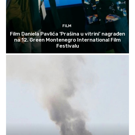
FILM
Film Daniela Pavlića ‘Prašina u vitrini’ nagrađen
na 12. Green Montenegro International Film
Festivalu