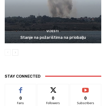
VIJESTI
Stanje na požarištima na priobalju
STAY CONNECTED
0
0
0
Fans
Followers
Subscribers