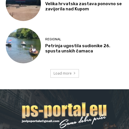
Velika hrvatska zastava ponovno se
zavijorila nad Kupom
REGIONAL
Petrinja ugostila sudionike 26.
spusta unskih čamaca
Load more