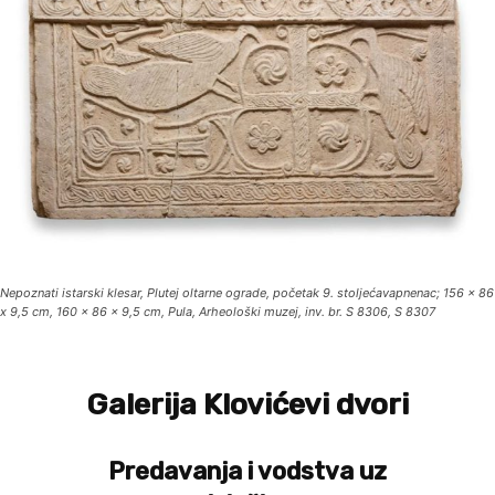
Nepoznati istarski klesar, Plutej oltarne ograde, početak 9. stoljećavapnenac; 156 x 86
x 9,5 cm, 160 x 86 x 9,5 cm, Pula, Arheološki muzej, inv. br. S 8306, S 8307
Galerija Klovićevi dvori
Predavanja i vodstva uz