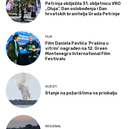
Petrinja obilježila 31. obljetnicu VRO
„Oluja“, Dan oslobođenja i Dan
hrvatskih branitelja Grada Petrinje
FILM
Film Daniela Pavlića ‘Prašina u
vitrini’ nagrađen na 12. Green
Montenegro International Film
Festivalu
VIJESTI
Stanje na požarištima na priobalju
REGIONAL