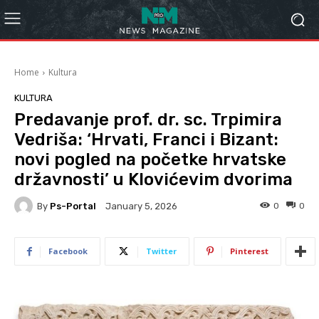
Home
Kultura
KULTURA
Predavanje prof. dr. sc. Trpimira
Vedriša: ‘Hrvati, Franci i Bizant:
novi pogled na početke hrvatske
državnosti’ u Klovićevim dvorima
By
Ps-Portal
0
0
January 5, 2026
Facebook
Twitter
Pinterest