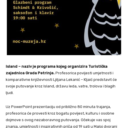
Island – naziv je programa kojeg organizira Turistička
zajednica Grada Petrinje.
Profesorica povijesti umjetnosti i
komparativne književnosti Ljiljana Lekanić – Kljaić predstavit će
svoje putovanje kroz Island, državu leda, vatre, trolova i blagih
ljudi.
Uz PowerPoint prezentaciju od približno 80 minuta trajanja,
profesorica će provesti kroz bogatu povijest, kulturu i osobne
dojmove s ovog nezaboravnog putovanja. Očekuje vas spoj
znanja, umjetnosti i inspirativnih priča od 19 sati u Maloj dvorani