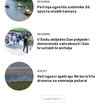
REGIONAL
Petrinja ugostila sudionike 26.
spusta unskih čamaca
REGIONAL
U Sisku obilježen Dan pobjede i
domovinske zahvalnosti i Dan
hrvatskih branitelja
VIJESTI
Vatrogasci apeliraju: Ne koristite
dronove za snimanje požara!
Load more