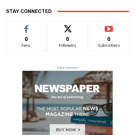
STAY CONNECTED
0
0
0
Fans
Followers
Subscribers
- Advertisement -