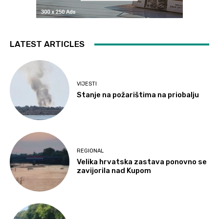
LATEST ARTICLES
VIJESTI
Stanje na požarištima na priobalju
REGIONAL
Velika hrvatska zastava ponovno se
zavijorila nad Kupom