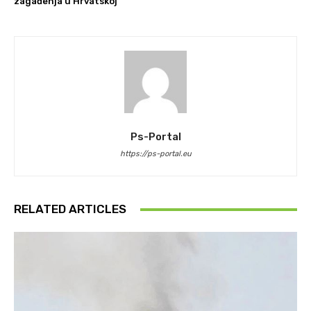
zagađenja u Hrvatskoj”
Ps-Portal
https://ps-portal.eu
RELATED ARTICLES