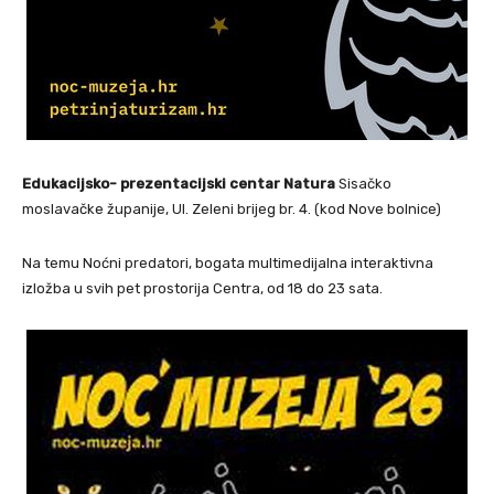
Edukacijsko- prezentacijski centar Natura
Sisačko
moslavačke županije, Ul. Zeleni brijeg br. 4. (kod Nove bolnice)
Na temu Noćni predatori, bogata multimedijalna interaktivna
izložba u svih pet prostorija Centra, od 18 do 23 sata.