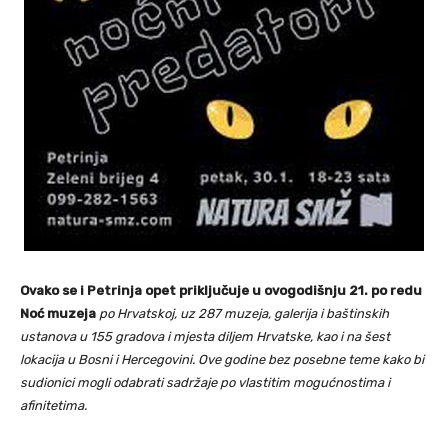
Ovako se i Petrinja opet priključuje u ovogodišnju 21. po redu
Noć muzeja
po Hrvatskoj, uz 287 muzeja, galerija i baštinskih
ustanova u 155 gradova i mjesta diljem Hrvatske, kao i na šest
lokacija u Bosni i Hercegovini. Ove godine bez posebne teme kako bi
sudionici mogli odabrati sadržaje po vlastitim mogućnostima i
afinitetima.