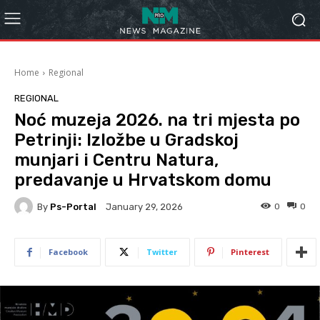
Home
Regional
REGIONAL
Noć muzeja 2026. na tri mjesta po
Petrinji: Izložbe u Gradskoj
munjari i Centru Natura,
predavanje u Hrvatskom domu
By
Ps-Portal
0
0
January 29, 2026
Facebook
Twitter
Pinterest