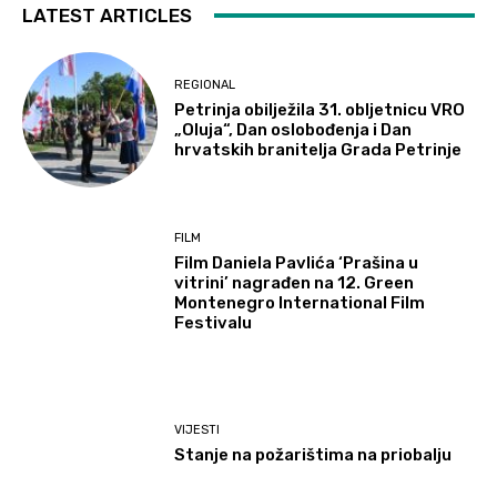
LATEST ARTICLES
REGIONAL
Petrinja obilježila 31. obljetnicu VRO
„Oluja“, Dan oslobođenja i Dan
hrvatskih branitelja Grada Petrinje
FILM
Film Daniela Pavlića ‘Prašina u
vitrini’ nagrađen na 12. Green
Montenegro International Film
Festivalu
VIJESTI
Stanje na požarištima na priobalju