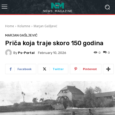
Home
Kolumne
Marjan Gašljević
MARJAN GAŠLJEVIĆ
Priča koja traje skoro 150 godina
By
Ps-Portal
0
0
February 10, 2026
Facebook
Twitter
Pinterest