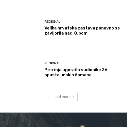
REGIONAL
Velika hrvatska zastava ponovno se
zavijorila nad Kupom
REGIONAL
Petrinja ugostila sudionike 26.
spusta unskih čamaca
Load more