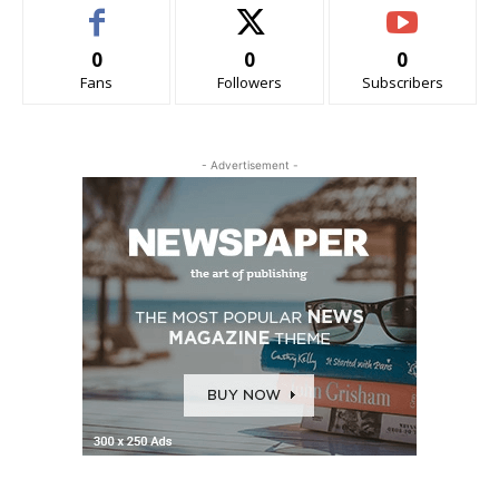
0
0
0
Fans
Followers
Subscribers
- Advertisement -