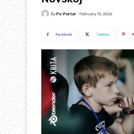
By
Ps-Portal
February 13, 2026
Facebook
Twitter
P