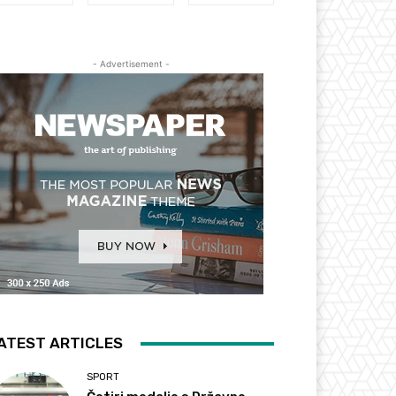
- Advertisement -
ATEST ARTICLES
SPORT