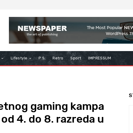
Lifestyle
P.S.
Retro
Sport
IMPRESSUM
S
Ljetnog gaming kampa
od 4. do 8. razreda u