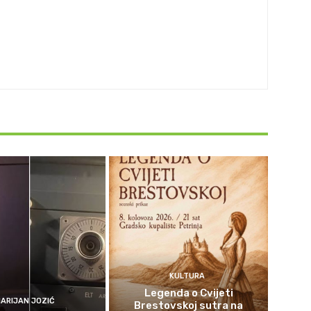
KULTURA
Legenda o Cvijeti
ARIJAN JOZIĆ
Brestovskoj sutra na