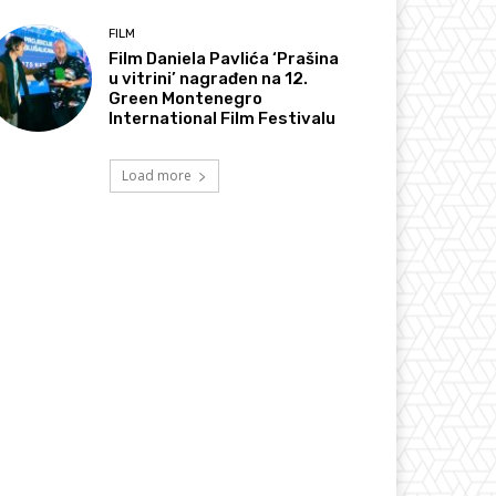
FILM
Film Daniela Pavlića ‘Prašina
u vitrini’ nagrađen na 12.
Green Montenegro
International Film Festivalu
Load more