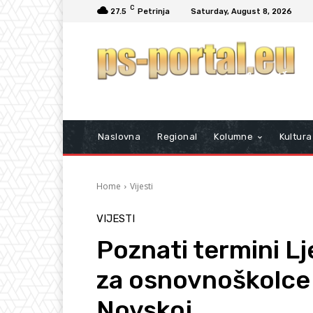
C
27.5
Petrinja
Saturday, August 8, 2026
Naslovna
Regional
Kolumne
Kultura
Home
Vijesti
VIJESTI
Poznati termini 
za osnovnoškolce 
Novskoj