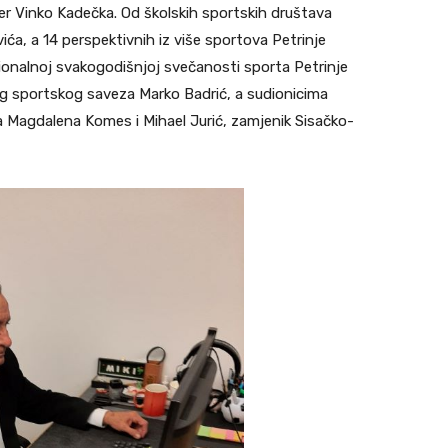
rener Vinko Kadečka. Od školskih sportskih društava
ića, a 14 perspektivnih iz više sportova Petrinje
ionalnoj svakogodišnjoj svečanosti sporta Petrinje
g sportskog saveza Marko Badrić, a sudionicima
a Magdalena Komes i Mihael Jurić, zamjenik Sisačko-