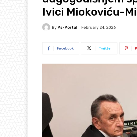
Ivici Miokoviću-Mi
By
Ps-Portal
February 24, 2026
Facebook
Twitter
P