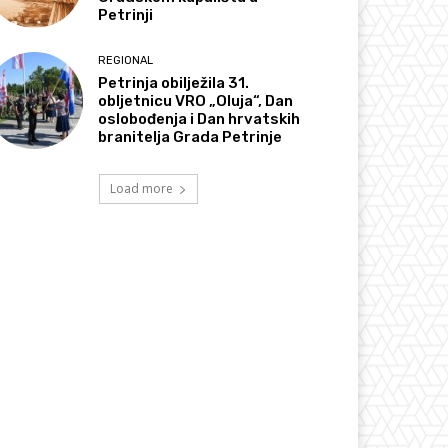
Petrinji
REGIONAL
Petrinja obilježila 31.
obljetnicu VRO „Oluja“, Dan
oslobođenja i Dan hrvatskih
branitelja Grada Petrinje
Load more