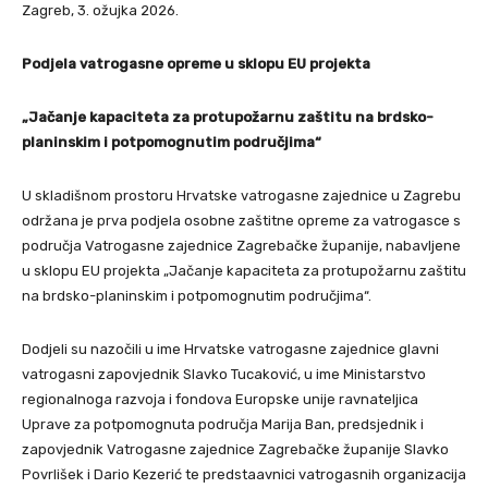
Zagreb, 3. ožujka 2026.
Podjela vatrogasne opreme u sklopu EU projekta
„Jačanje kapaciteta za protupožarnu zaštitu na brdsko-
planinskim i potpomognutim područjima“
U skladišnom prostoru Hrvatske vatrogasne zajednice u Zagrebu
održana je prva podjela osobne zaštitne opreme za vatrogasce s
područja Vatrogasne zajednice Zagrebačke županije, nabavljene
u sklopu EU projekta „Jačanje kapaciteta za protupožarnu zaštitu
na brdsko-planinskim i potpomognutim područjima“.
Dodjeli su nazočili u ime Hrvatske vatrogasne zajednice glavni
vatrogasni zapovjednik Slavko Tucaković, u ime Ministarstvo
regionalnoga razvoja i fondova Europske unije ravnateljica
Uprave za potpomognuta područja Marija Ban, predsjednik i
zapovjednik Vatrogasne zajednice Zagrebačke županije Slavko
Povrlišek i Dario Kezerić te predstaavnici vatrogasnih organizacija