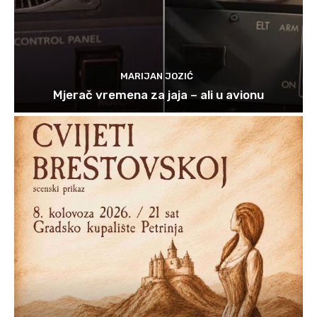
MARIJAN JOZIĆ
Mjerač vremena za jaja – ali u avionu