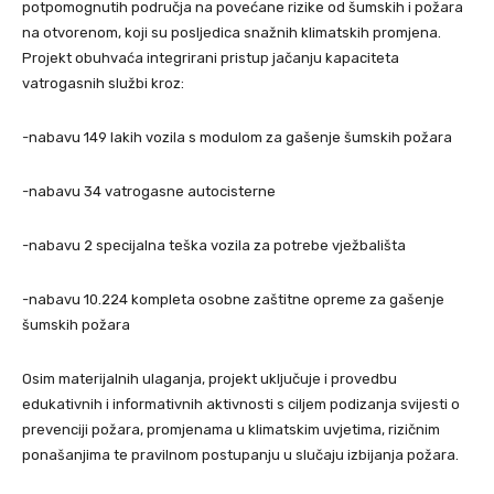
potpomognutih područja na povećane rizike od šumskih i požara
na otvorenom, koji su posljedica snažnih klimatskih promjena.
Projekt obuhvaća integrirani pristup jačanju kapaciteta
vatrogasnih službi kroz:
-nabavu 149 lakih vozila s modulom za gašenje šumskih požara
-nabavu 34 vatrogasne autocisterne
-nabavu 2 specijalna teška vozila za potrebe vježbališta
-nabavu 10.224 kompleta osobne zaštitne opreme za gašenje
šumskih požara
Osim materijalnih ulaganja, projekt uključuje i provedbu
edukativnih i informativnih aktivnosti s ciljem podizanja svijesti o
prevenciji požara, promjenama u klimatskim uvjetima, rizičnim
ponašanjima te pravilnom postupanju u slučaju izbijanja požara.