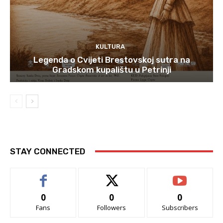
KULTURA
Legenda o Cvijeti Brestovskoj sutra na
Gradskom kupalištu u Petrinji
STAY CONNECTED
0
0
0
Fans
Followers
Subscribers