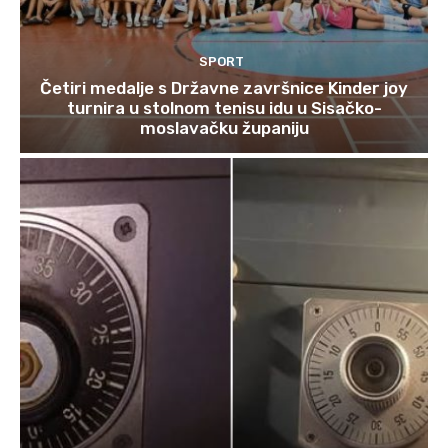
SPORT
Četiri medalje s Državne završnice Kinder joy
turnira u stolnom tenisu idu u Sisačko-
moslavačku županiju