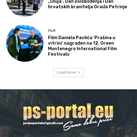
„Oluja“, Dan oslobođenja i Dan
hrvatskih branitelja Grada Petrinje
FILM
Film Daniela Pavlića ‘Prašina u
vitrini’ nagrađen na 12. Green
Montenegro International Film
Festivalu
Load more