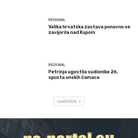
REGIONAL
Velika hrvatska zastava ponovno se
zavijorila nad Kupom
REGIONAL
Petrinja ugostila sudionike 26.
spusta unskih čamaca
Load more