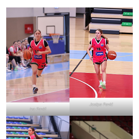
Josipa Pavić
Iva Pavić