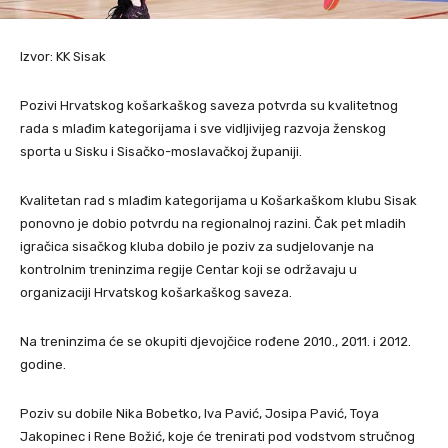
Izvor: KK Sisak
Pozivi Hrvatskog košarkaškog saveza potvrda su kvalitetnog
rada s mlađim kategorijama i sve vidljivijeg razvoja ženskog
sporta u Sisku i Sisačko-moslavačkoj županiji.
Kvalitetan rad s mlađim kategorijama u Košarkaškom klubu Sisak
ponovno je dobio potvrdu na regionalnoj razini. Čak pet mladih
igračica sisačkog kluba dobilo je poziv za sudjelovanje na
kontrolnim treninzima regije Centar koji se održavaju u
organizaciji Hrvatskog košarkaškog saveza.
Na treninzima će se okupiti djevojčice rođene 2010., 2011. i 2012.
godine.
Poziv su dobile Nika Bobetko, Iva Pavić, Josipa Pavić, Toya
Jakopinec i Rene Božić, koje će trenirati pod vodstvom stručnog