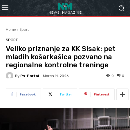
Home
Sport
SPORT
Veliko priznanje za KK Sisak: pet
mladih košarkašica pozvano na
regionalne kontrolne treninge
By
Ps-Portal
0
0
March 11, 2026
Facebook
Twitter
Pinterest