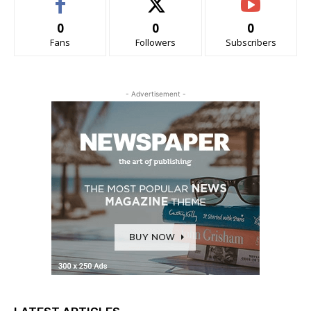
0
0
0
Fans
Followers
Subscribers
- Advertisement -