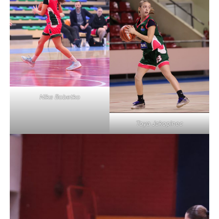
Nika Bobetko
Toya Jakopinec