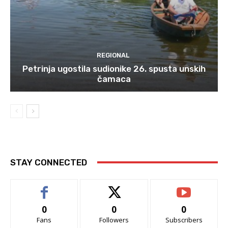
REGIONAL
Petrinja ugostila sudionike 26. spusta unskih
čamaca
STAY CONNECTED
0
0
0
Fans
Followers
Subscribers