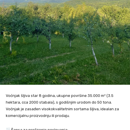
Voćnjak šljiva star 8 godina, ukupne površine 35.000 m² (3.5
hektara, cca 2000 stabala), s godišnjim urodom do 50 tona.
Voćnjak je zasađen visokokvalitetnim sortama šljiva, idealan za
komercijalnu proizvodnju ili prodaju.
Šansa za proširenje poslovanja: