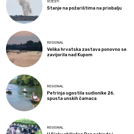
VIJESTI
Stanje na požarištima na priobalju
REGIONAL
Velika hrvatska zastava ponovno se
zavijorila nad Kupom
REGIONAL
Petrinja ugostila sudionike 26.
spusta unskih čamaca
REGIONAL