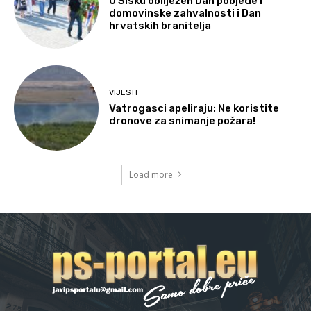
U Sisku obilježen Dan pobjede i
domovinske zahvalnosti i Dan
hrvatskih branitelja
VIJESTI
Vatrogasci apeliraju: Ne koristite
dronove za snimanje požara!
Load more