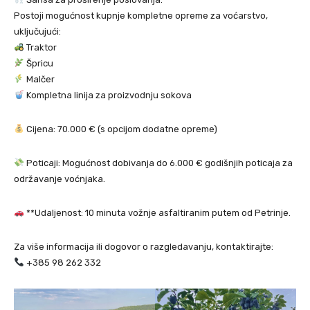
Postoji mogućnost kupnje kompletne opreme za voćarstvo,
uključujući:
Traktor
Špricu
Malčer
Kompletna linija za proizvodnju sokova
Cijena: 70.000 € (s opcijom dodatne opreme)
Poticaji: Mogućnost dobivanja do 6.000 € godišnjih poticaja za
održavanje voćnjaka.
**Udaljenost: 10 minuta vožnje asfaltiranim putem od Petrinje.
Za više informacija ili dogovor o razgledavanju, kontaktirajte:
+385 98 262 332