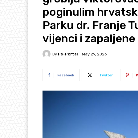
poginulim hrvatsk
Parku dr. Franje 
vijenci i zapaljene
By
Ps-Portal
May 29, 2026
Facebook
Twitter
P