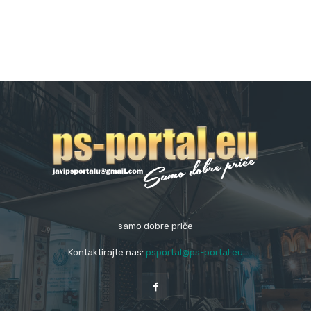
samo dobre priče
Kontaktirajte nas:
psportal@ps-portal.eu