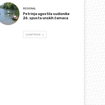
REGIONAL
Petrinja ugostila sudionike
26. spusta unskih čamaca
Load more