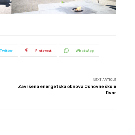
Twitter
Pinterest
WhatsApp
NEXT ARTICLE
Završena energetska obnova Osnovne škole
Dvor