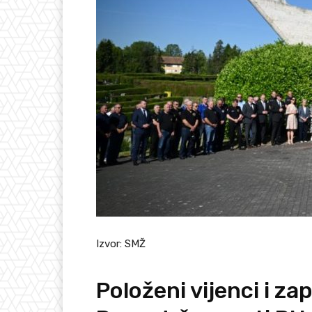
Izvor: SMŽ
Položeni vijenci i za