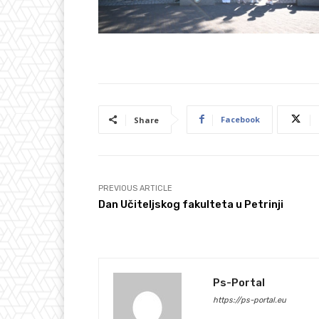
Facebook
Share
PREVIOUS ARTICLE
Dan Učiteljskog fakulteta u Petrinji
Ps-Portal
https://ps-portal.eu