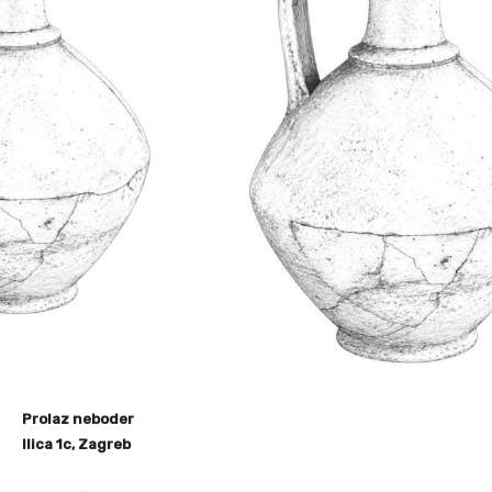
Prolaz neboder
Ilica 1c, Zagreb