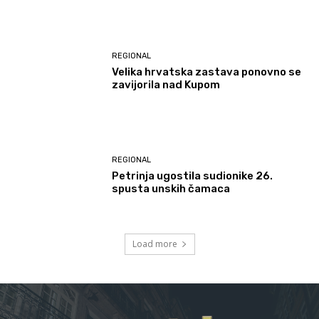
REGIONAL
Velika hrvatska zastava ponovno se
zavijorila nad Kupom
REGIONAL
Petrinja ugostila sudionike 26.
spusta unskih čamaca
Load more