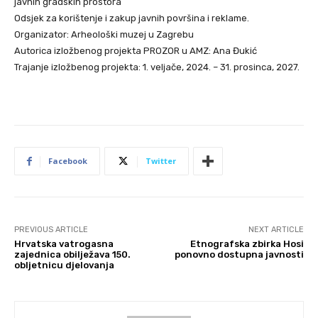
javnih gradskih prostora
Odsjek za korištenje i zakup javnih površina i reklame.
Organizator: Arheološki muzej u Zagrebu
Autorica izložbenog projekta PROZOR u AMZ: Ana Đukić
Trajanje izložbenog projekta: 1. veljače, 2024. – 31. prosinca, 2027.
Facebook
Twitter
PREVIOUS ARTICLE
NEXT ARTICLE
Hrvatska vatrogasna
Etnografska zbirka Hosi
zajednica obilježava 150.
ponovno dostupna javnosti
obljetnicu djelovanja