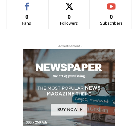
0
0
0
Fans
Followers
Subscribers
- Advertisement -