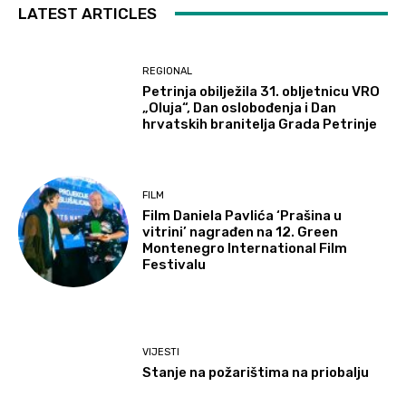
LATEST ARTICLES
REGIONAL
Petrinja obilježila 31. obljetnicu VRO
„Oluja“, Dan oslobođenja i Dan
hrvatskih branitelja Grada Petrinje
FILM
Film Daniela Pavlića ‘Prašina u
vitrini’ nagrađen na 12. Green
Montenegro International Film
Festivalu
VIJESTI
Stanje na požarištima na priobalju