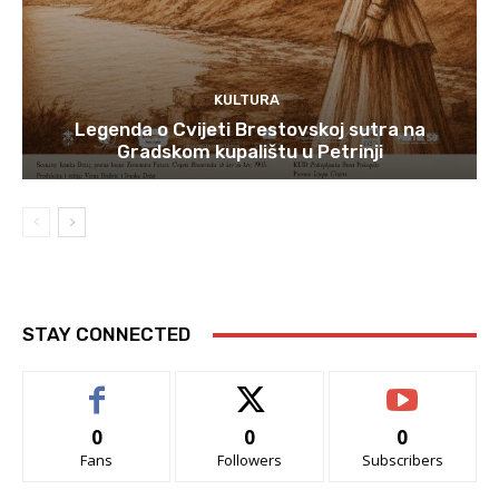
KULTURA
Legenda o Cvijeti Brestovskoj sutra na
Gradskom kupalištu u Petrinji
STAY CONNECTED
0
0
0
Fans
Followers
Subscribers