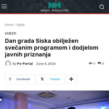
Home
Vijesti
VIJESTI
Dan grada Siska obilježen
svečanim programom i dodjelom
javnih priznanja
By
Ps-Portal
0
0
June 4, 2026
Facebook
Twitter