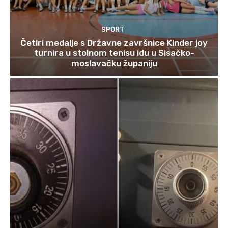
SPORT
Četiri medalje s Državne završnice Kinder joy
turnira u stolnom tenisu idu u Sisačko-
moslavačku županiju