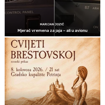
MARIJAN JOZIĆ
Mjerač vremena za jaja – ali u avionu