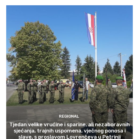
REGIONAL
Tjedan velike vrućine i sparine, ali nezaboravnih
sjećanja, trajnih uspomena, vječnog ponosa i
slave, s proslavom Lovrenčeva u Petrinji