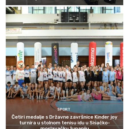
SPORT
Četiri medalje s Državne završnice Kinder joy
turnira u stolnom tenisu idu u Sisačko-
moslavačku županiju