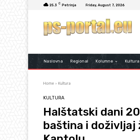
C
25.3
Petrinja
Friday, August 7, 2026
Naslovna
Regional
Kolumne
Kultura
Home
Kultura
KULTURA
Halštatski dani 20
baština i doživlja
Kaptolu