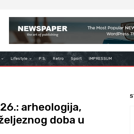
Lifestyle
P.S.
Retro
Sport
IMPRESSUM
S
26.: arheologija,
j željeznog doba u