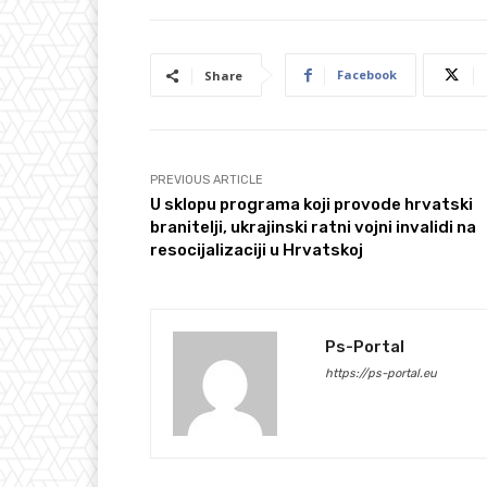
Facebook
Share
PREVIOUS ARTICLE
U sklopu programa koji provode hrvatski
branitelji, ukrajinski ratni vojni invalidi na
resocijalizaciji u Hrvatskoj
Ps-Portal
https://ps-portal.eu