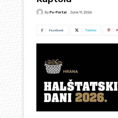
By
Ps-Portal
June 11, 2026
Facebook
Twitter
P