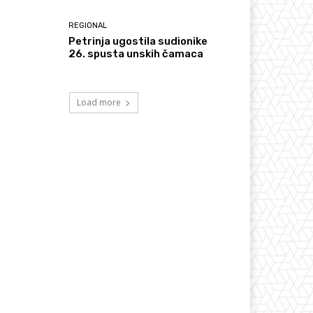
REGIONAL
Petrinja ugostila sudionike
26. spusta unskih čamaca
Load more