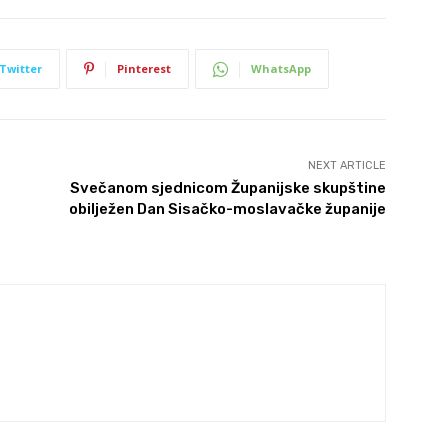
Twitter
Pinterest
WhatsApp
NEXT ARTICLE
Svečanom sjednicom Županijske skupštine
obilježen Dan Sisačko-moslavačke županije