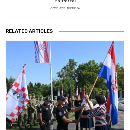
Ps-Portal
https://ps-portal.eu
RELATED ARTICLES