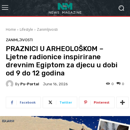
Home
Lifestyle
Zanimljivosti
ZANIMLJIVOSTI
PRAZNICI U ARHEOLOŠKOM –
Ljetne radionice inspirirane
drevnim Egiptom za djecu u dobi
od 9 do 12 godina
By
Ps-Portal
0
0
June 16, 2026
Facebook
Twitter
Pinterest