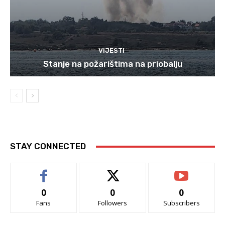
VIJESTI
Stanje na požarištima na priobalju
STAY CONNECTED
0
0
0
Fans
Followers
Subscribers