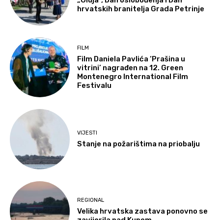
„Oluja“, Dan oslobođenja i Dan
hrvatskih branitelja Grada Petrinje
FILM
Film Daniela Pavlića ‘Prašina u
vitrini’ nagrađen na 12. Green
Montenegro International Film
Festivalu
VIJESTI
Stanje na požarištima na priobalju
REGIONAL
Velika hrvatska zastava ponovno se