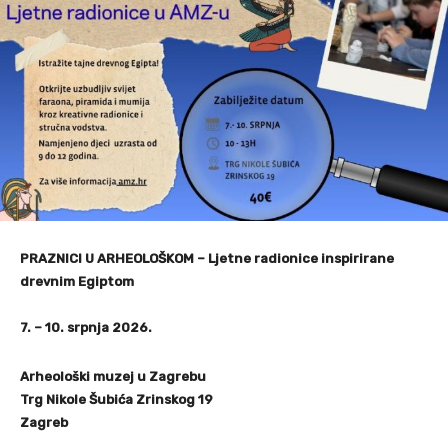
PRAZNICI U ARHEOLOŠKOM – Ljetne radionice inspirirane
drevnim Egiptom
7. – 10. srpnja 2026.
Arheološki muzej u Zagrebu
Trg Nikole Šubića Zrinskog 19
Zagreb