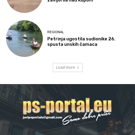
zavijorila nad Kupom
REGIONAL
Petrinja ugostila sudionike 26.
spusta unskih čamaca
Load more