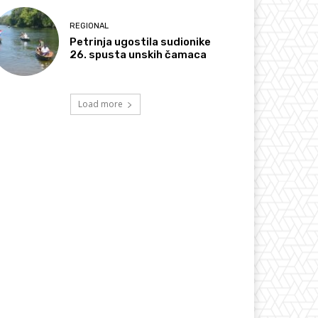
REGIONAL
Petrinja ugostila sudionike
26. spusta unskih čamaca
Load more