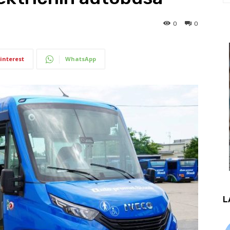
0
0
interest
WhatsApp
L