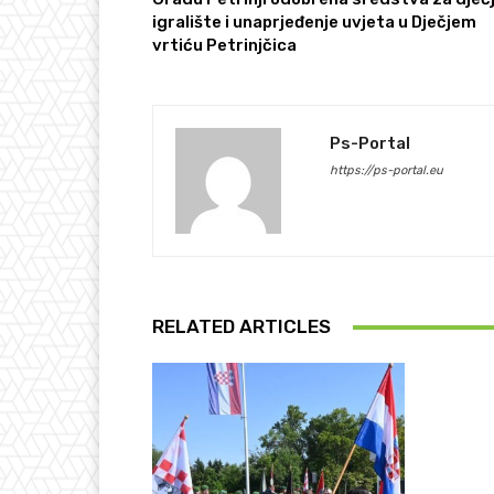
igralište i unaprjeđenje uvjeta u Dječjem
vrtiću Petrinjčica
Ps-Portal
https://ps-portal.eu
RELATED ARTICLES