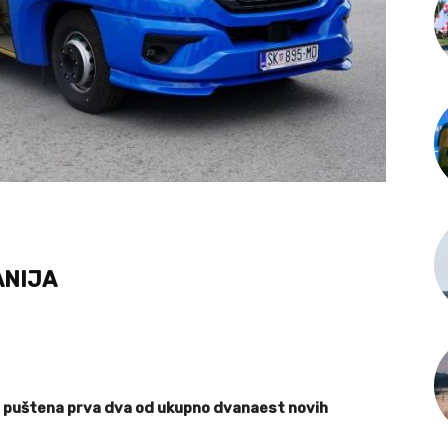
ANIJA
et puštena prva dva od ukupno dvanaest novih