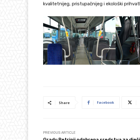
kvalitetnijeg, pristupačnijeg i ekološki prihva
Facebook
Share
PREVIOUS ARTICLE
Gradu Petrinji odobrena sredstva za dječ