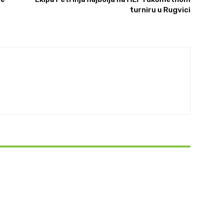
turniru u Rugvici