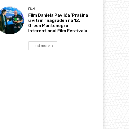
FILM
Film Daniela Pavlića ‘Prašina
u vitrini’ nagrađen na 12.
Green Montenegro
International Film Festivalu
Load more