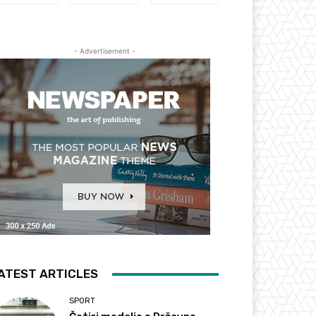
- Advertisement -
ATEST ARTICLES
SPORT