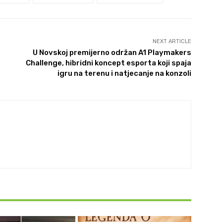
NEXT ARTICLE
U Novskoj premijerno održan A1 Playmakers
Challenge, hibridni koncept esporta koji spaja
igru na terenu i natjecanje na konzoli