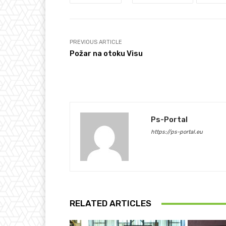
PREVIOUS ARTICLE
Požar na otoku Visu
Ps-Portal
https://ps-portal.eu
RELATED ARTICLES