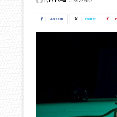
By
Ps-Portal
June 29, 2026
Facebook
Twitter
P