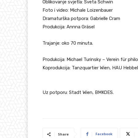
Oblikovanje svjetla: Sveta Schwin
Foto i video: Michale Loizenbauer
Dramaturška potpora: Gabrielle Cram
Produkcija: Annna Gräsel
Trajanje: oko 70 minuta.
Produkcija: Michael Turinsky – Verein für phi
Koprodukcija: Tanzquartier Wien, HAU Hebbe
Uz potporu: Stadt Wien, BMKOES.
Facebook
Share