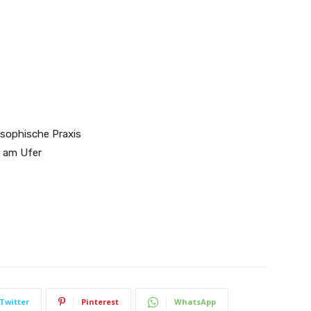
losophische Praxis
l am Ufer
Twitter
Pinterest
WhatsApp