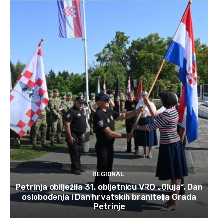
REGIONAL
Petrinja obilježila 31. obljetnicu VRO „Oluja“, Dan
oslobođenja i Dan hrvatskih branitelja Grada
Petrinje