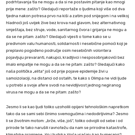
podrhtavanja tla ne mogu a da si ne postavim pitanje kao mnogi
prije mene: zašto? Gledajući reportaže o ljudima koji više od dva
tjedna nakon potresa prvo na kiši a zatim pod snijegom i na velikoj
hladnoći još uvijek žive bez krova nad glavom, bez alternativnog
smještaja, bez struje, vode, sanitarnog čvora i grijanja ne mogu a
da se ne pitam: zašto? Gledajući vijesti o tome kako se u
predivnom valu humanosti, solidarnosti i nesebične pomoći koji je
preplavio pogođeno područje osim nesebičnih volontera
pojavljuju prevaranti, nakupci, kradljivci i nesposobnjakovići bez
imalo empatije ne mogu a da se ne pitam: zašto? Gledajući kako
naša politička „elita“ još od prije pojave epidemije živi u
samoizolaciji, na distanci od ostalih, te kako s Olimpa ne vidi ljude
u potrebi a svoje afere svodi na nevidljivost jednog negiranog
virusa ne mogu a da se ne pitam: zašto?
Jesmo li se kao ljudi toliko uzoholili opijeni tehnološkim napretkom
tako da se sami sebi činimo svemogućima i nedodirljivima? Jesmo
li se životnim motom: „brže, više, još“, toliko odvojili od sebe i od
prirode te tako narušili ravnotežu da nam se prirodne katastrofe,
klimatske promjene, zlo i ljudska zloća vraćaju kao bumerang?