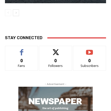
STAY CONNECTED
0
0
0
Fans
Followers
Subscribers
- Advertisement -