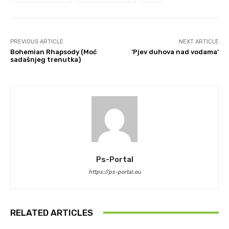
PREVIOUS ARTICLE
NEXT ARTICLE
Bohemian Rhapsody (Moć
‘Pjev duhova nad vodama’
sadašnjeg trenutka)
Ps-Portal
https://ps-portal.eu
RELATED ARTICLES