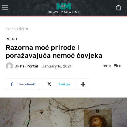
Home
Retro
RETRO
Razorna moć prirode i
poražavajuća nemoć čovjeka
By
Ps-Portal
0
0
January 16, 2021
Facebook
Twitter