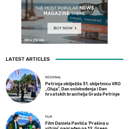
LATEST ARTICLES
REGIONAL
Petrinja obilježila 31. obljetnicu VRO
„Oluja“, Dan oslobođenja i Dan
hrvatskih branitelja Grada Petrinje
FILM
Film Daniela Pavlića ‘Prašina u
vitrini’ nagrađen na 12. Green