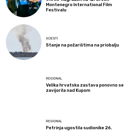
Montenegro International Film
Festivalu
VIJESTI
Stanje na požarištima na priobalju
REGIONAL
Velika hrvatska zastava ponovno se
zavijorila nad Kupom
REGIONAL
Petrinja ugostila sudionike 26.