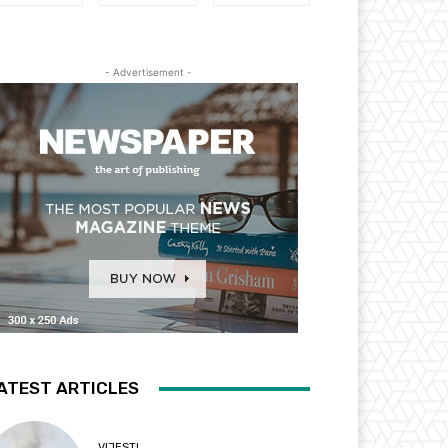
- Advertisement -
ATEST ARTICLES
VIJESTI