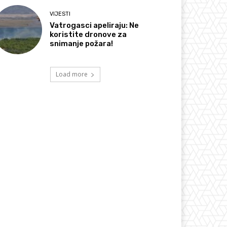
VIJESTI
Vatrogasci apeliraju: Ne
koristite dronove za
snimanje požara!
Load more