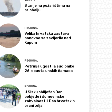
Stanje na požarištima na
priobalju
REGIONAL
Velika hrvatska zastava
ponovno se zavijorila nad
Kupom
REGIONAL
Petrinja ugostila sudionike
26. spusta unskih čamaca
REGIONAL
U Sisku obilježen Dan
pobjede i domovinske
zahvalnosti i Dan hrvatskih
branitelja