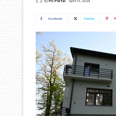
By
Ps-Portal
April 13, 2024
Facebook
Twitter
P