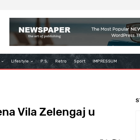
Lifestyle
P.S.
Retro
Sport
IMPRESSUM
S
na Vila Zelengaj u