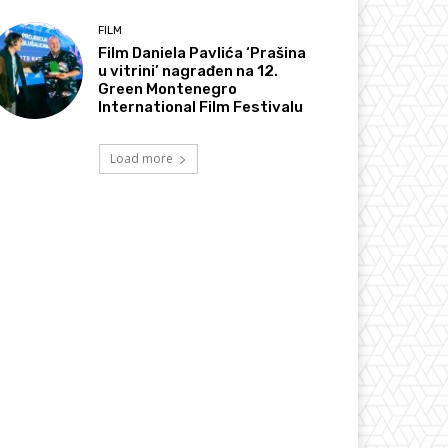
FILM
Film Daniela Pavlića ‘Prašina
u vitrini’ nagrađen na 12.
Green Montenegro
International Film Festivalu
Load more