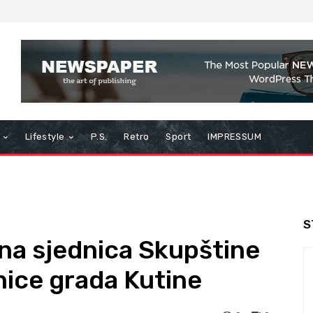
Lifestyle
P.S.
Retro
Sport
IMPRESSUM
S
na sjednica Skupštine
ice grada Kutine