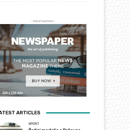
- Advertisement -
ATEST ARTICLES
SPORT