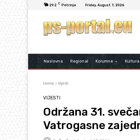
C
29.2
Petrinja
Friday, August 7, 2026
Naslovna
Regional
Kolumne
Kultura
Home
Vijesti
VIJESTI
Održana 31. sveča
Vatrogasne zajedn