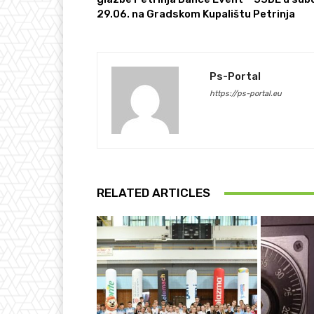
29.06. na Gradskom Kupalištu Petrinja
Ps-Portal
https://ps-portal.eu
RELATED ARTICLES