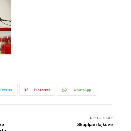
Twitter
Pinterest
WhatsApp
NEXT ARTICLE
ke
Skupljam lajkove
otu