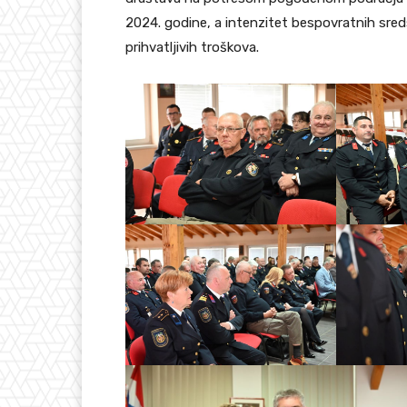
2024. godine, a intenzitet bespovratnih sre
prihvatljivih troškova.