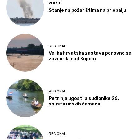
VIJESTI
Stanje na požarištima na priobalju
REGIONAL
Velika hrvatska zastava ponovno se
zavijorila nad Kupom
REGIONAL
Petrinja ugostila sudionike 26.
spusta unskih čamaca
REGIONAL