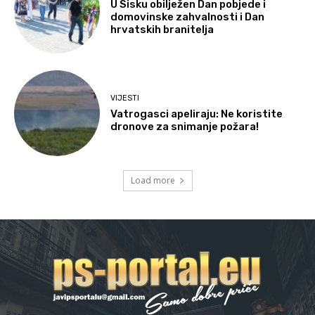
U Sisku obilježen Dan pobjede i
domovinske zahvalnosti i Dan
hrvatskih branitelja
VIJESTI
Vatrogasci apeliraju: Ne koristite
dronove za snimanje požara!
Load more