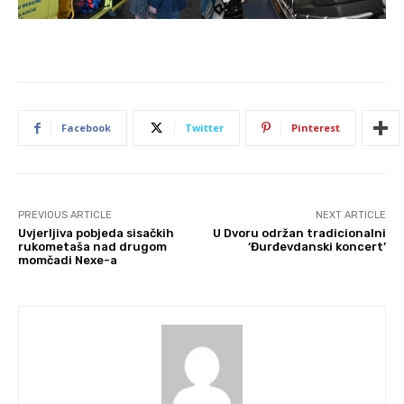
Facebook
Twitter
Pinterest
PREVIOUS ARTICLE
NEXT ARTICLE
Uvjerljiva pobjeda sisačkih
U Dvoru održan tradicionalni
rukometaša nad drugom
‘Đurđevdanski koncert’
momčadi Nexe-a