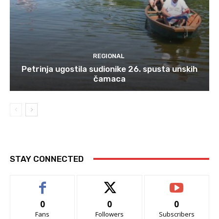
REGIONAL
Petrinja ugostila sudionike 26. spusta unskih
čamaca
STAY CONNECTED
0
0
0
Fans
Followers
Subscribers