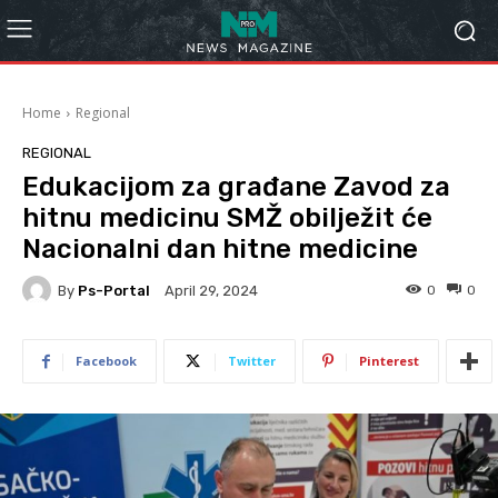
Home
Regional
REGIONAL
Edukacijom za građane Zavod za
hitnu medicinu SMŽ obilježit će
Nacionalni dan hitne medicine
By
Ps-Portal
0
0
April 29, 2024
Facebook
Twitter
Pinterest