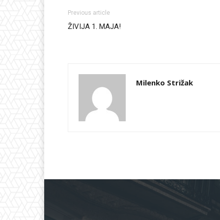
Previous article
ŽIVIJA 1. MAJA!
Milenko Strižak