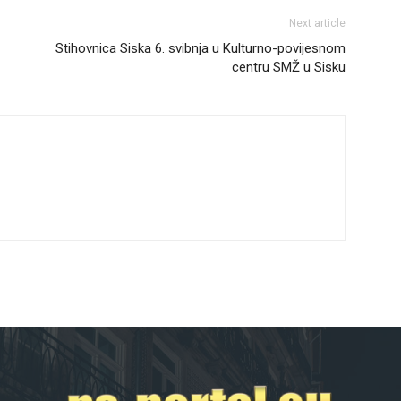
Next article
Stihovnica Siska 6. svibnja u Kulturno-povijesnom
centru SMŽ u Sisku