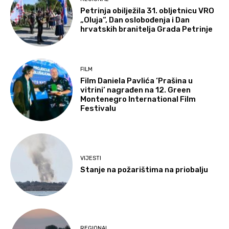
Petrinja obilježila 31. obljetnicu VRO
„Oluja“, Dan oslobođenja i Dan
hrvatskih branitelja Grada Petrinje
FILM
Film Daniela Pavlića ‘Prašina u
vitrini’ nagrađen na 12. Green
Montenegro International Film
Festivalu
VIJESTI
Stanje na požarištima na priobalju
REGIONAL