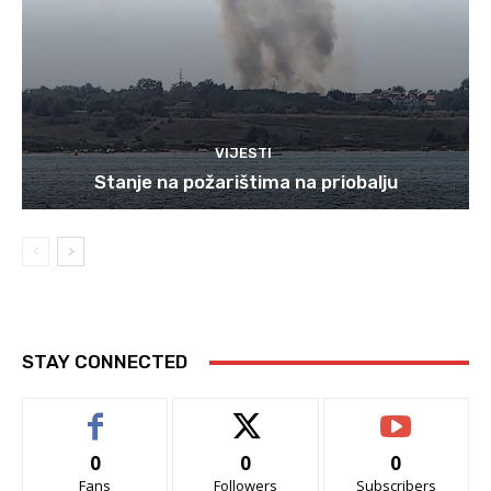
VIJESTI
Stanje na požarištima na priobalju
STAY CONNECTED
0
0
0
Fans
Followers
Subscribers