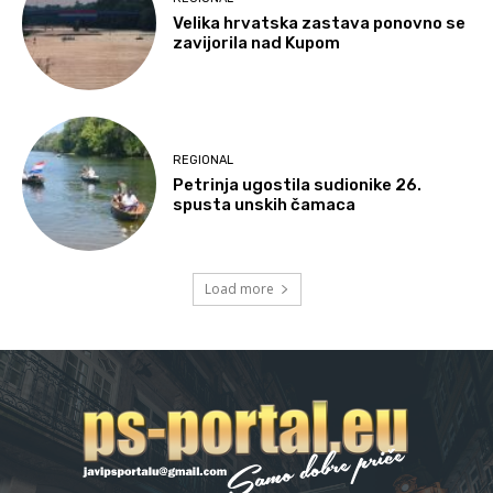
Velika hrvatska zastava ponovno se
zavijorila nad Kupom
REGIONAL
Petrinja ugostila sudionike 26.
spusta unskih čamaca
Load more