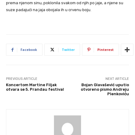
prema njenom sinu, poklonila svakom od njih po jaje, a njene su
suze padajući na jaja obojala ih u crvenu boju.
Facebook
Twitter
Pinterest
PREVIOUS ARTICLE
NEXT ARTICLE
Koncertom Martine Filjak
Bojan Glavašević uputio
otvara se 5. Prandau festival
otvoreno pismo Andreju
Plenkoviću