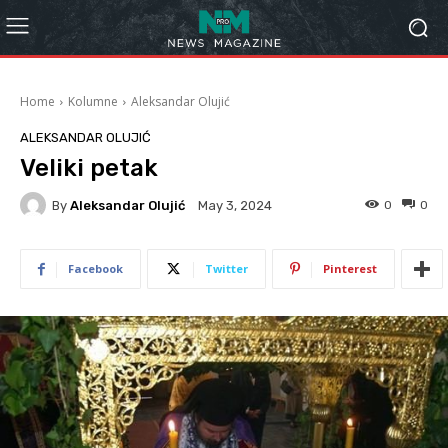
Home
Kolumne
Aleksandar Olujić
ALEKSANDAR OLUJIĆ
Veliki petak
By
Aleksandar Olujić
0
0
May 3, 2024
Facebook
Twitter
Pinterest