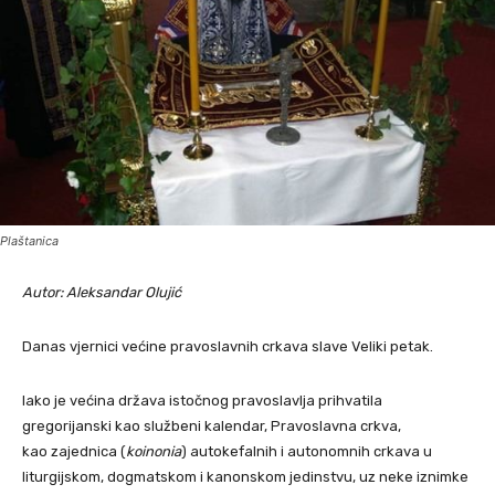
Plaštanica
Autor: Aleksandar Olujić
Danas vjernici većine pravoslavnih crkava slave Veliki petak.
Iako je većina država istočnog pravoslavlja prihvatila
gregorijanski kao službeni kalendar, Pravoslavna crkva,
kao zajednica (
koinonia
) autokefalnih i autonomnih crkava u
liturgijskom, dogmatskom i kanonskom jedinstvu, uz neke iznimke