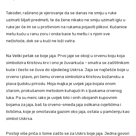
Također, rašireno je vjerovanje da se danas ne smiju u ruke
uzimati šiljati predmeti, te da žene nikako ne smiju uzimati iglu u
ruke jer će im se u protivnom na rukama pojaviti plikovi. Kućanice
metu kuću u ranu zoru i onda bace tu metlu i s njom sve
nečistoće, dok se u kući ne loži vatra.
Na Veliki petak se boje jaja. Prvo jaje se oboji u crvenu boju koja
simbolizira Kristovu krv i ono je čuvarkuća – smatra se zaštitnikom
kuće i često se čuva do sljedećeg Uskrsa. Jaja se najčešće boje u
crveno i plavo, pri čemu crvena simbolizira Kristovu božansku a
plava ljudsku prirodu. Moja majka je uvijek jaja bojala onom
starom, prokušanom metodom kuhajući ih s ljuskama crvenog
luka. Pa su meni, iako je uvijek bilo i onih obojanih kupovnim
bojama za jaja, baš ta crveno-smeđa jaja oslikana cvjetićima i
listićima, koje je omotavala gazom oko jaja, ostala u pamćenju kao
simbol Uskrsa.
Postoji više priča o tome zašto se za Uskrs boje jaja. Jedna govori