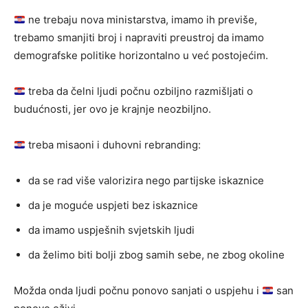
ne trebaju nova ministarstva, imamo ih previše,
trebamo smanjiti broj i napraviti preustroj da imamo
demografske politike horizontalno u već postojećim.
treba da čelni ljudi počnu ozbiljno razmišljati o
budućnosti, jer ovo je krajnje neozbiljno.
treba misaoni i duhovni rebranding:
da se rad više valorizira nego partijske iskaznice
da je moguće uspjeti bez iskaznice
da imamo uspješnih svjetskih ljudi
da želimo biti bolji zbog samih sebe, ne zbog okoline
Možda onda ljudi počnu ponovo sanjati o uspjehu i
san