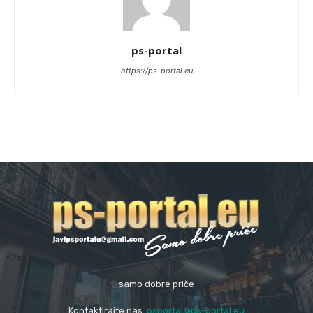
ps-portal
https://ps-portal.eu
samo dobre priče
Kontaktirajte nas:
psportal@ps-portal.eu