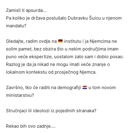
Zamisli ti apsurda…
Pa koliko je država poslušalo Dubravku Šuicu u njenom
mandatu?
Gledajte, radim ovdje na
institutu i ja Njemcima ne
solim pamet, bez obzira što u nekim područjima imam
puno veće ekspertize, uostalom zato sam i dobio posao.
Razlog je da ja nikad ne mogu imati veće znanje o
lokalnom kontekstu od prosječnog Njemca.
Završno, tko će raditi na demografiji
u tom novom
ministarstvu?
Stručnjaci ili ideolozi iz pojedinih stranaka?
Rekao bih ovo zadnje….