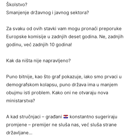
Školstvo?
Smanjenje državnog i javnog sektora?
Za svaku od ovih stavki vam mogu pronaći preporuke
Europske komisije u zadnjih deset godina. Ne, zadnjih
godinu, već zadnjih 10 godina!
Kak da ništa nije napravljeno?
Puno bitnije, kao što graf pokazuje, iako smo prvaci u
demografskom kolapsu, puno država ima u manjem
obujmu isti problem. Kako oni ne otvaraju nova
ministarstva?
A kad stručnjaci – građani
konstantno sugeriraju
promjene – premijer ne sluša nas, već sluša strane
državljane…