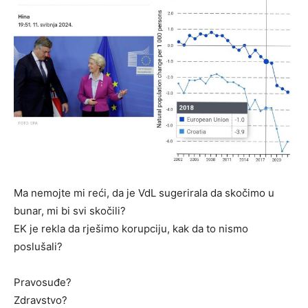
Ma nemojte mi reći, da je VdL sugerirala da skočimo u
bunar, mi bi svi skočili?
EK je rekla da rješimo korupciju, kak da to nismo
poslušali?
Pravosuđe?
Zdravstvo?