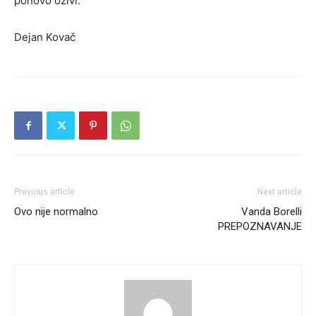
ponovo oživi.
Dejan Kovač
Previous article
Next article
Ovo nije normalno
Vanda Borelli
PREPOZNAVANJE