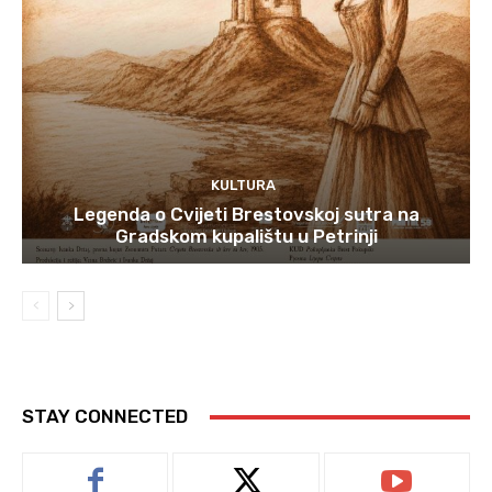
KULTURA
Legenda o Cvijeti Brestovskoj sutra na
Gradskom kupalištu u Petrinji
STAY CONNECTED