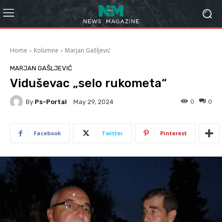
Home
Kolumne
Marjan Gašljević
MARJAN GAŠLJEVIĆ
Viduševac „selo rukometa“
By
Ps-Portal
0
0
May 29, 2024
Facebook
Twitter
Pinterest