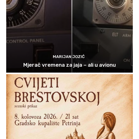
MARIJAN JOZIĆ
Mjerač vremena za jaja – ali u avionu