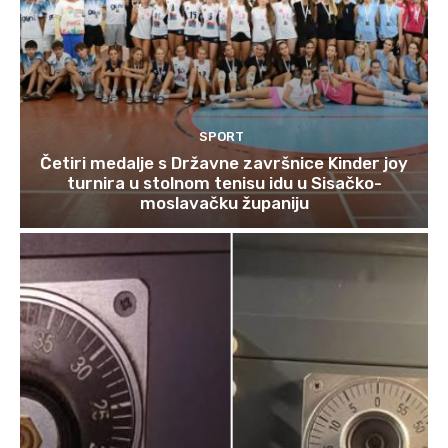
SPORT
Četiri medalje s Državne završnice Kinder joy
turnira u stolnom tenisu idu u Sisačko-
moslavačku županiju