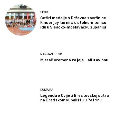
SPORT
Četiri medalje s Državne završnice
Kinder joy turnira u stolnom tenisu
idu u Sisačko-moslavačku županiju
MARIJAN JOZIĆ
Mjerač vremena za jaja – ali u avionu
KULTURA
Legenda o Cvijeti Brestovskoj sutra
na Gradskom kupalištu u Petrinji