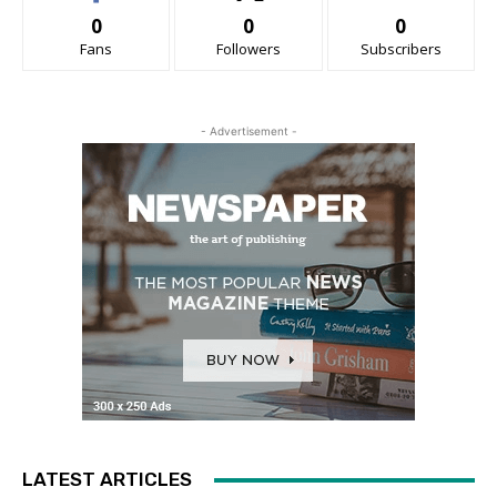
0
0
0
Fans
Followers
Subscribers
- Advertisement -
LATEST ARTICLES