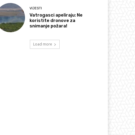
VIJESTI
Vatrogasci apeliraju: Ne
koristite dronove za
snimanje požara!
Load more