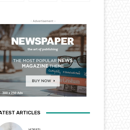
- Advertisement -
ATEST ARTICLES
VIJESTI