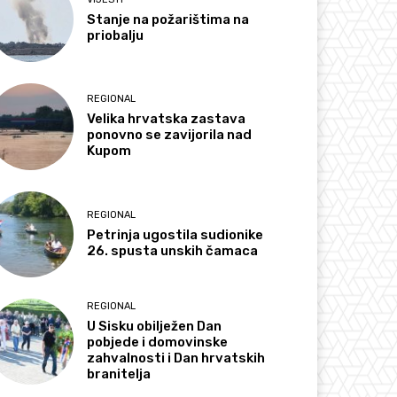
Stanje na požarištima na
priobalju
REGIONAL
Velika hrvatska zastava
ponovno se zavijorila nad
Kupom
REGIONAL
Petrinja ugostila sudionike
26. spusta unskih čamaca
REGIONAL
U Sisku obilježen Dan
pobjede i domovinske
zahvalnosti i Dan hrvatskih
branitelja