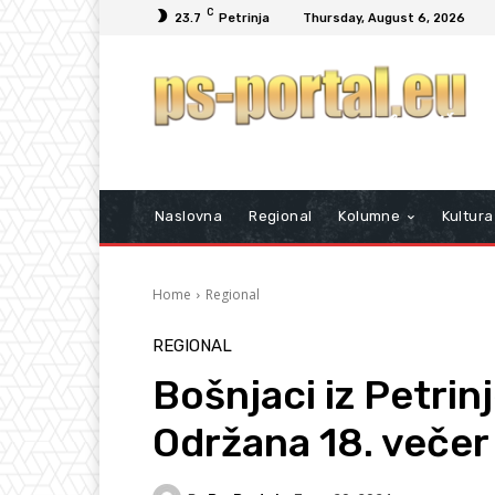
C
23.7
Petrinja
Thursday, August 6, 2026
Naslovna
Regional
Kolumne
Kultura
Home
Regional
REGIONAL
Bošnjaci iz Petrinje
Održana 18. večer 