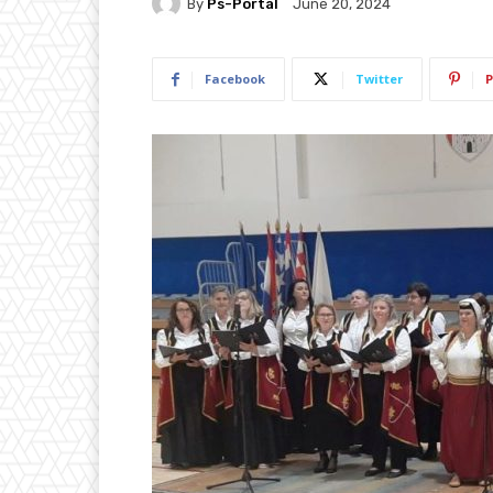
By
Ps-Portal
June 20, 2024
Facebook
Twitter
P