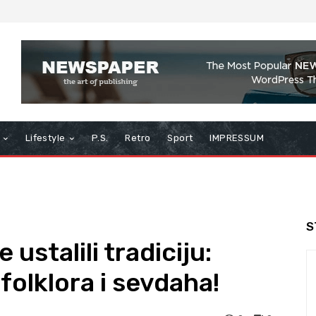
Lifestyle
P.S.
Retro
Sport
IMPRESSUM
S
 ustalili tradiciju:
folklora i sevdaha!