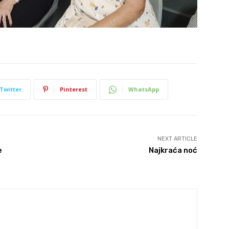
Twitter
Pinterest
WhatsApp
NEXT ARTICLE
e
Najkraća noć