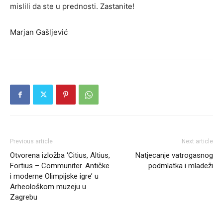
mislili da ste u prednosti. Zastanite!
Marjan Gašljević
Previous article
Next article
Otvorena izložba ‘Citius, Altius,
Natjecanje vatrogasnog
Fortius – Communiter. Antičke
podmlatka i mladeži
i moderne Olimpijske igre’ u
Arheološkom muzeju u
Zagrebu