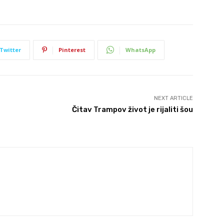
Twitter
Pinterest
WhatsApp
NEXT ARTICLE
Čitav Trampov život je rijaliti šou