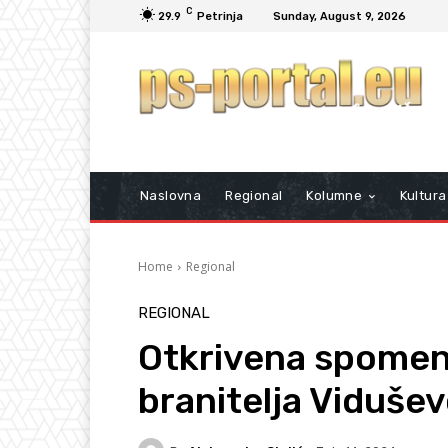
C
29.9
Petrinja
Sunday, August 9, 2026
Naslovna
Regional
Kolumne
Kultura
Home
Regional
REGIONAL
Otkrivena spomen
branitelja Viduše