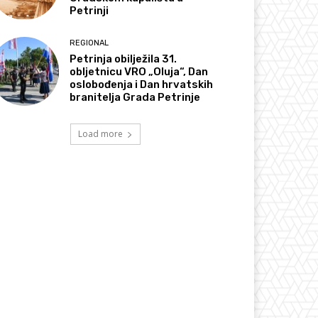
Petrinji
REGIONAL
Petrinja obilježila 31.
obljetnicu VRO „Oluja“, Dan
oslobođenja i Dan hrvatskih
branitelja Grada Petrinje
Load more