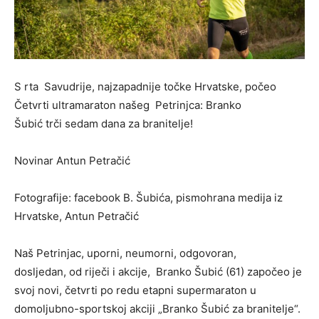
S rta Savudrije, najzapadnije točke Hrvatske, počeo
Četvrti ultramaraton našeg Petrinjca: Branko
Šubić trči sedam dana za branitelje!
Novinar Antun Petračić
Fotografije: facebook B. Šubića, pismohrana medija iz
Hrvatske, Antun Petračić
Naš Petrinjac, uporni, neumorni, odgovoran,
dosljedan, od riječi i akcije, Branko Šubić (61) započeo je
svoj novi, četvrti po redu etapni supermaraton u
domoljubno-sportskoj akciji „Branko Šubić za branitelje“.