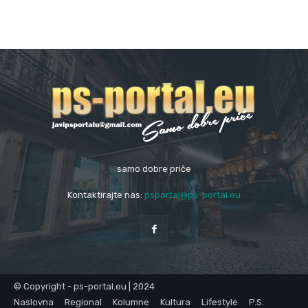
samo dobre priče
Kontaktirajte nas:
psportal@ps-portal.eu
© Copyright - ps-portal.eu | 2024
Naslovna
Regional
Kolumne
Kultura
Lifestyle
P.S.