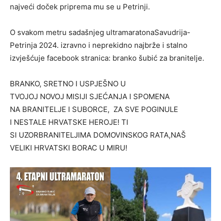
najveći doček priprema mu se u Petrinji.
O svakom metru sadašnjeg ultramaratonaSavudrija-
Petrinja 2024. izravno i neprekidno najbrže i stalno
izvješćuje facebook stranica: branko šubić za branitelje.
BRANKO, SRETNO I USPJEŠNO U
TVOJOJ NOVOJ MISIJI SJEĆANJA I SPOMENA
NA BRANITELJE I SUBORCE, ZA SVE POGINULE
I NESTALE HRVATSKE HEROJE! TI
SI UZORBRANITELJIMA DOMOVINSKOG RATA,NAŠ
VELIKI HRVATSKI BORAC U MIRU!