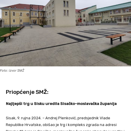
Foto: izvor SMŽ
Priopćenje SMŽ:
Najljepši trg u Sisku uredila Sisačko-moslavačka županija
Sisak, 9. rujna 2024. – Andrej Plenković, predsjednik Vlade
Republike Hrvatske, obišao je trg i kompleks zgrada na adresi