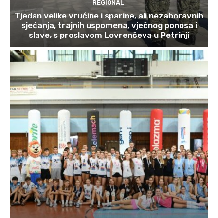
REGIONAL
Tjedan velike vrućine i sparine, ali nezaboravnih
sjećanja, trajnih uspomena, vječnog ponosa i
slave, s proslavom Lovrenčeva u Petrinji