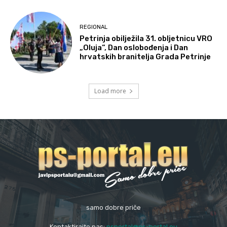
REGIONAL
Petrinja obilježila 31. obljetnicu VRO
„Oluja“, Dan oslobođenja i Dan
hrvatskih branitelja Grada Petrinje
Load more
samo dobre priče
Kontaktirajte nas:
psportal@ps-portal.eu