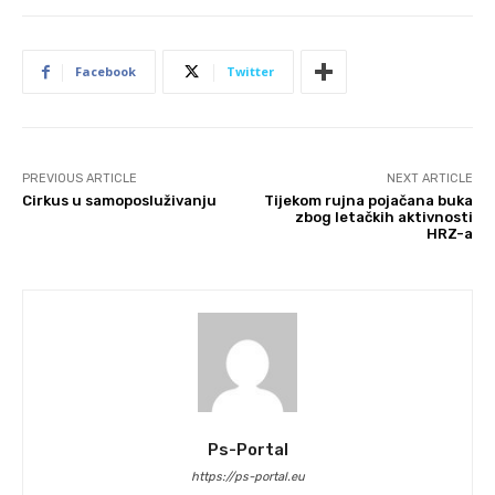
Facebook
Twitter
PREVIOUS ARTICLE
NEXT ARTICLE
Cirkus u samoposluživanju
Tijekom rujna pojačana buka
zbog letačkih aktivnosti
HRZ-a
Ps-Portal
https://ps-portal.eu