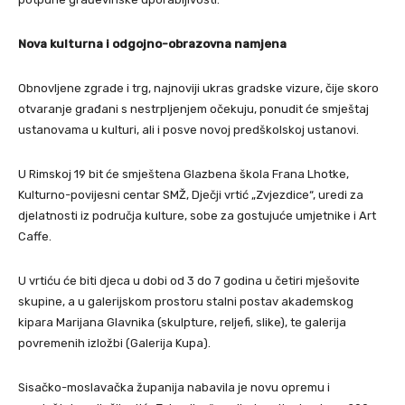
Nova kulturna i odgojno-obrazovna namjena
Obnovljene zgrade i trg, najnoviji ukras gradske vizure, čije skoro
otvaranje građani s nestrpljenjem očekuju, ponudit će smještaj
ustanovama u kulturi, ali i posve novoj predškolskoj ustanovi.
U Rimskoj 19 bit će smještena Glazbena škola Frana Lhotke,
Kulturno-povijesni centar SMŽ, Dječji vrtić „Zvjezdice“, uredi za
djelatnosti iz područja kulture, sobe za gostujuće umjetnike i Art
Caffe.
U vrtiću će biti djeca u dobi od 3 do 7 godina u četiri mješovite
skupine, a u galerijskom prostoru stalni postav akademskog
kipara Marijana Glavnika (skulpture, reljefi, slike), te galerija
povremenih izložbi (Galerija Kupa).
Sisačko-moslavačka županija nabavila je novu opremu i