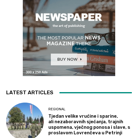
LATEST ARTICLES
REGIONAL
Tjedan velike vrućine i sparine,
ali nezaboravnih sjećanja, trajnih
uspomena, vječnog ponosa i slave, s
proslavom Lovrenčeva u Petrinji