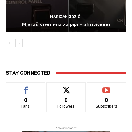
MARIJAN JOZIĆ
Mjerač vremena za jaja – ali u avionu
STAY CONNECTED
0
0
0
Fans
Followers
Subscribers
- Advertisement -