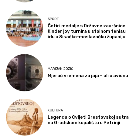
SPORT
Četiri medalje s Državne završnice
Kinder joy turnira u stolnom tenisu
idu u Sisačko-moslavačku županiju
MARIJAN JOZIĆ
Mjerač vremena za jaja – ali u avionu
KULTURA
Legenda o Cvijeti Brestovskoj sutra
na Gradskom kupalištu u Petrinji