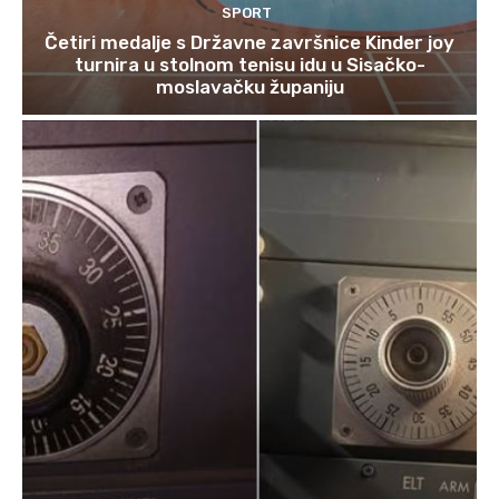
SPORT
Četiri medalje s Državne završnice Kinder joy
turnira u stolnom tenisu idu u Sisačko-
moslavačku županiju