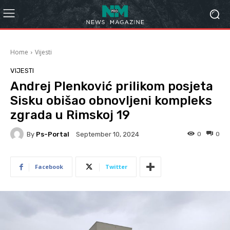
Home
Vijesti
VIJESTI
Andrej Plenković prilikom posjeta
Sisku obišao obnovljeni kompleks
zgrada u Rimskoj 19
By
Ps-Portal
0
0
September 10, 2024
Facebook
Twitter