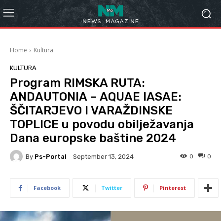
Home
Kultura
KULTURA
Program RIMSKA RUTA:
ANDAUTONIA – AQUAE IASAE:
ŠČITARJEVO I VARAŽDINSKE
TOPLICE u povodu obilježavanja
Dana europske baštine 2024
By
Ps-Portal
0
0
September 13, 2024
Facebook
Twitter
Pinterest