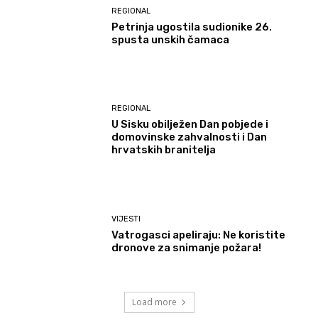
REGIONAL
Petrinja ugostila sudionike 26.
spusta unskih čamaca
REGIONAL
U Sisku obilježen Dan pobjede i
domovinske zahvalnosti i Dan
hrvatskih branitelja
VIJESTI
Vatrogasci apeliraju: Ne koristite
dronove za snimanje požara!
Load more