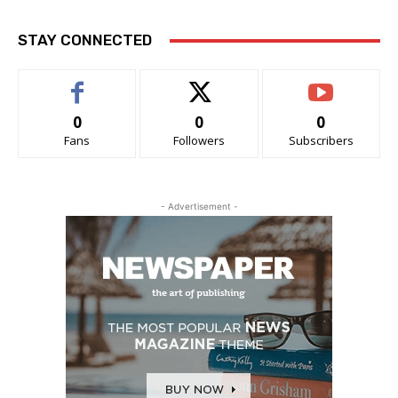
STAY CONNECTED
0
0
0
Fans
Followers
Subscribers
- Advertisement -