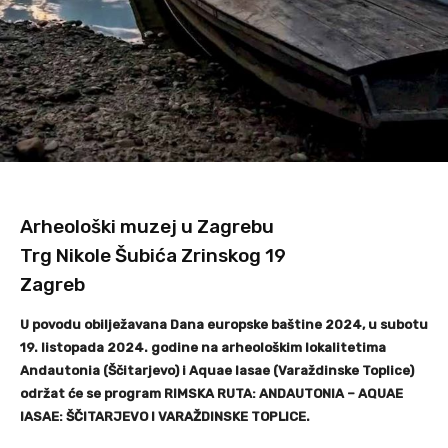
Arheološki muzej u Zagrebu
Trg Nikole Šubića Zrinskog 19
Zagreb
U povodu obilježavana Dana europske baštine 2024, u subotu
19. listopada 2024. godine na arheološkim lokalitetima
Andautonia (Ščitarjevo) i Aquae Iasae (Varaždinske Toplice)
održat će se program RIMSKA RUTA: ANDAUTONIA – AQUAE
IASAE: ŠČITARJEVO I VARAŽDINSKE TOPLICE.