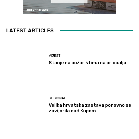
LATEST ARTICLES
VIJESTI
Stanje na požarištima na priobalju
REGIONAL
Velika hrvatska zastava ponovno se
zavijorila nad Kupom