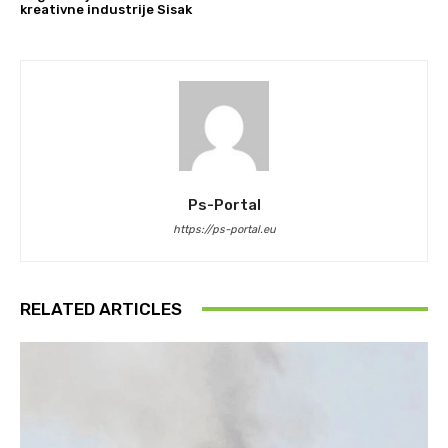
kreativne industrije Sisak
Ps-Portal
https://ps-portal.eu
RELATED ARTICLES