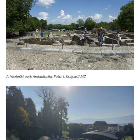
Arheološki park Andautonija, Foto: I. Krajcar/AMZ