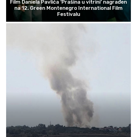
Film Daniela Pavlića ‘Prašina u vitrini’ nagrađen
na 12. Green Montenegro International Film
Festivalu