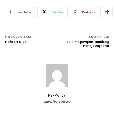
Facebook
Twitter
Pinterest
PREVIOUS ARTICLE
NEXT ARTICLE
Požderi si ga!
Ispišimo povijest sisačkog
hokeja zajedno
Ps-Portal
https://ps-portal.eu