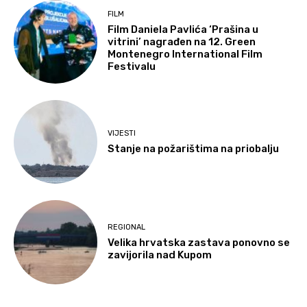
FILM
Film Daniela Pavlića ‘Prašina u
vitrini’ nagrađen na 12. Green
Montenegro International Film
Festivalu
VIJESTI
Stanje na požarištima na priobalju
REGIONAL
Velika hrvatska zastava ponovno se
zavijorila nad Kupom