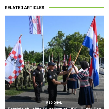
RELATED ARTICLES
REGIONAL
Petrinja obilježila 31. obljetnicu VRO „Oluja“, Dan