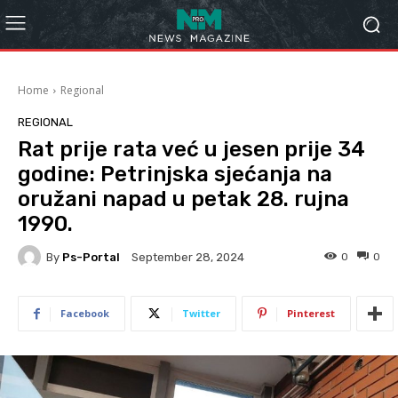
Home
Regional
REGIONAL
Rat prije rata već u jesen prije 34
godine: Petrinjska sjećanja na
oružani napad u petak 28. rujna
1990.
By
Ps-Portal
0
0
September 28, 2024
Facebook
Twitter
Pinterest