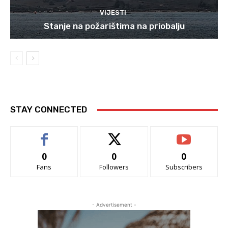
VIJESTI
Stanje na požarištima na priobalju
STAY CONNECTED
0
0
0
Fans
Followers
Subscribers
- Advertisement -