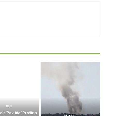
FILM
ela Pavlića ‘Prašina
VIJESTI