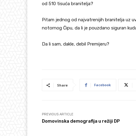
od 510 tisuća branitelja?
Pitam jednog od najvatrenijih branitelja uz u
notornog Ćipu, da li je pouzdano siguran kud
Da li sam, dakle, debil Premijeru?
Facebook
Share
PREVIOUS ARTICLE
Domovinska demografija u režiji DP