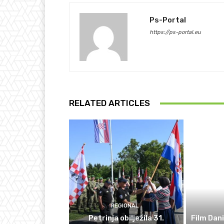
Ps-Portal
https://ps-portal.eu
RELATED ARTICLES
REGIONAL
Petrinja obilježila 31.
Film Dani