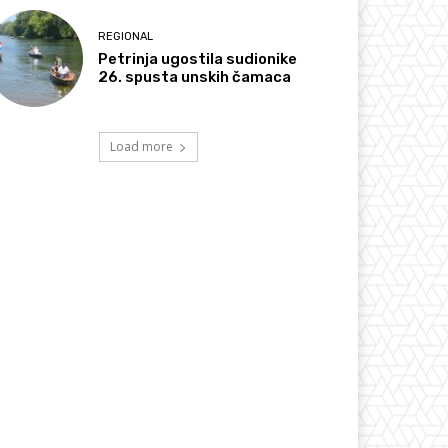
REGIONAL
Petrinja ugostila sudionike
26. spusta unskih čamaca
Load more