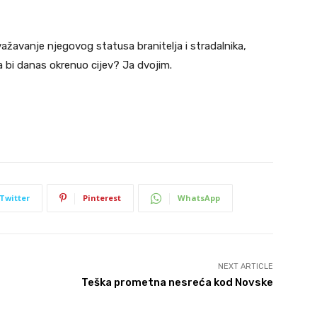
važavanje njegovog statusa branitelja i stradalnika,
a bi danas okrenuo cijev? Ja dvojim.
Twitter
Pinterest
WhatsApp
NEXT ARTICLE
Teška prometna nesreća kod Novske