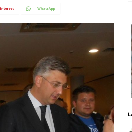
interest
WhatsApp
L