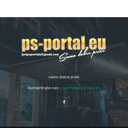
samo dobre priče
Kontaktirajte nas:
psportal@ps-portal.eu