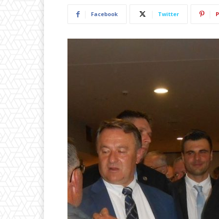
Facebook
Twitter
P