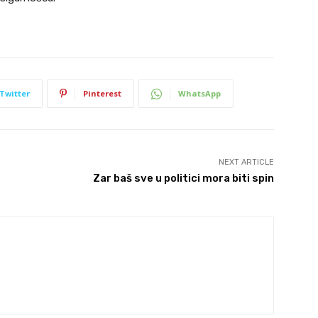
Twitter
Pinterest
WhatsApp
NEXT ARTICLE
Zar baš sve u politici mora biti spin