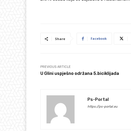
Facebook
Share
PREVIOUS ARTICLE
U Glini uspješno održana 5.biciklijada
Ps-Portal
https://ps-portal.eu