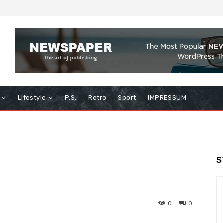
Lifestyle
P.S.
Retro
Sport
IMPRESSUM
S
0
0