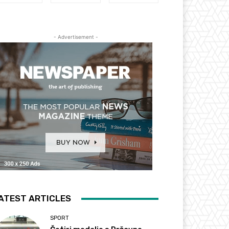
- Advertisement -
ATEST ARTICLES
SPORT