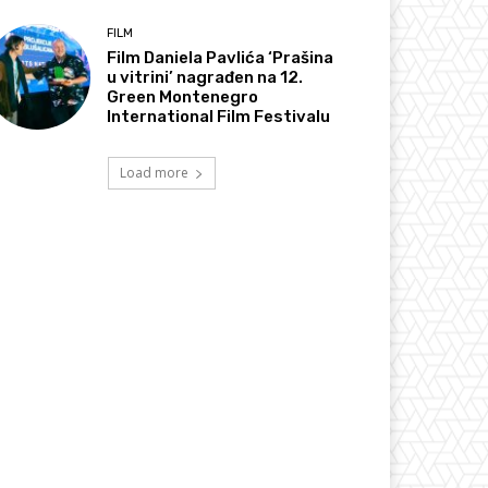
FILM
Film Daniela Pavlića ‘Prašina
u vitrini’ nagrađen na 12.
Green Montenegro
International Film Festivalu
Load more