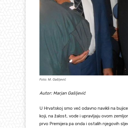
Foto: M. Gašljević
Autor: Marjan Gašljević
U Hrvatskoj smo već odavno navikli na bujice
koji, na žalost, vode i upravljaju ovom zemljom.
prvo Premijera pa onda i ostalih njegovih slj