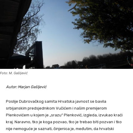
Foto: M. Gašljević
Autor: Marjan Gašljević
Poslije Dubrovačkog samita Hrvatska javnost se bavila
srbijanskim predsjednikom Vučićem i našim premijerom
Plenkovićem u kojem je „srazu“ Plenković, izgleda, izvukao kraći
kraj. Naravno, tko je koga pozvao, tko je trebao biti pozvan i tko
nije nemoguće je saznati, činjenica je, međutim, da hrvatski