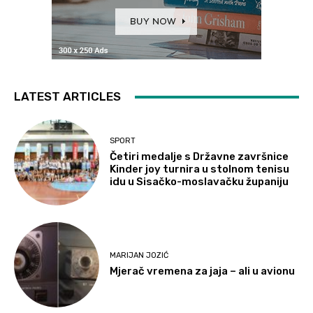
LATEST ARTICLES
SPORT
Četiri medalje s Državne završnice
Kinder joy turnira u stolnom tenisu
idu u Sisačko-moslavačku županiju
MARIJAN JOZIĆ
Mjerač vremena za jaja – ali u avionu