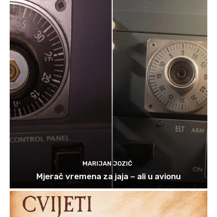
MARIJAN JOZIĆ
Mjerač vremena za jaja – ali u avionu