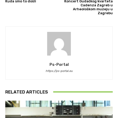
Kuda smo to došli
Koncert Gudačkog kvarteta
Cadenza Zagreb u
Arheološkom muzeju u
Zagrebu
Ps-Portal
https://ps-portal.eu
RELATED ARTICLES