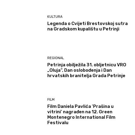
KULTURA
Legenda o Cvijeti Brestovskoj sutra
na Gradskom kupalištu u Petrinji
REGIONAL
Petrinja obilježila 31. obljetnicu VRO
„Oluja“, Dan oslobođenja i Dan
hrvatskih branitelja Grada Petrinje
FILM
Film Daniela Pavlića ‘Prašina u
vitrini’ nagrađen na 12. Green
Montenegro International Film
Festivalu