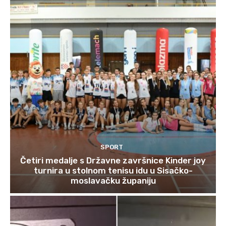
SPORT
Četiri medalje s Državne završnice Kinder joy
turnira u stolnom tenisu idu u Sisačko-
moslavačku županiju