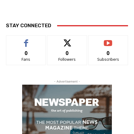
STAY CONNECTED
0
0
0
Fans
Followers
Subscribers
- Advertisement -