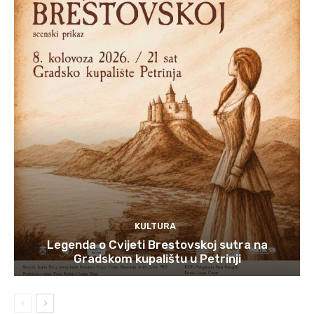
KULTURA
Legenda o Cvijeti Brestovskoj sutra na
Gradskom kupalištu u Petrinji