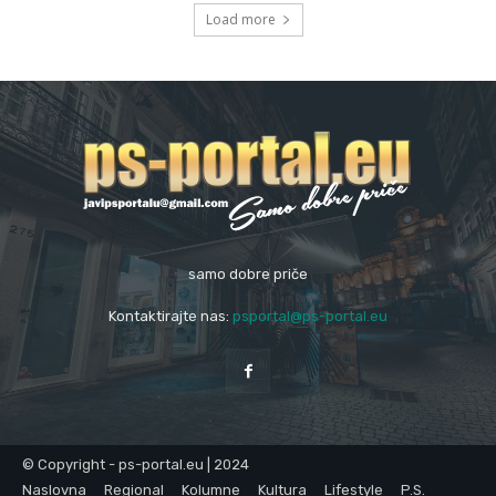
Load more
samo dobre priče
Kontaktirajte nas:
psportal@ps-portal.eu
© Copyright - ps-portal.eu | 2024
Naslovna
Regional
Kolumne
Kultura
Lifestyle
P.S.