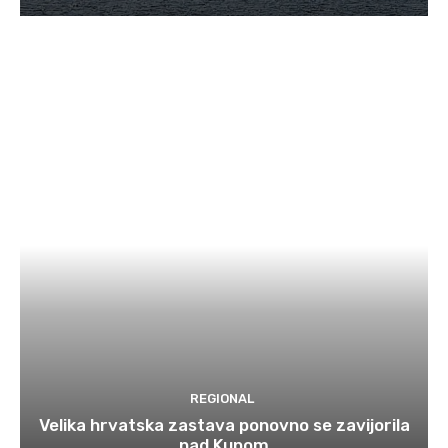
REGIONAL
Velika hrvatska zastava ponovno se zavijorila
nad Kupom