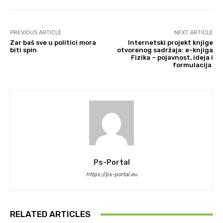
PREVIOUS ARTICLE
NEXT ARTICLE
Zar baš sve u politici mora
Internetski projekt knjige
biti spin
otvorenog sadržaja: e-knjiga
Fizika – pojavnost, ideja i
formulacija
Ps-Portal
https://ps-portal.eu
RELATED ARTICLES