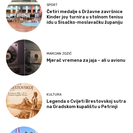
SPORT
Četiri medalje s Državne završnice
Kinder joy turnira u stolnom tenisu
idu u Sisačko-moslavačku županiju
MARIJAN JOZIĆ
Mjerač vremena za jaja – ali u avionu
KULTURA
Legenda o Cvijeti Brestovskoj sutra
na Gradskom kupalištu u Petrinji