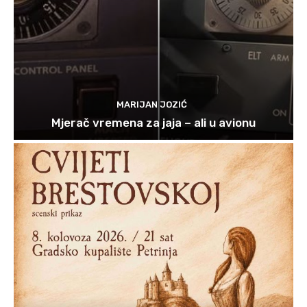
MARIJAN JOZIĆ
Mjerač vremena za jaja – ali u avionu