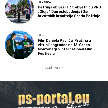
REGIONAL
Petrinja obilježila 31. obljetnicu VRO
„Oluja“, Dan oslobođenja i Dan
hrvatskih branitelja Grada Petrinje
FILM
Film Daniela Pavlića ‘Prašina u
vitrini’ nagrađen na 12. Green
Montenegro International Film
Festivalu
Load more