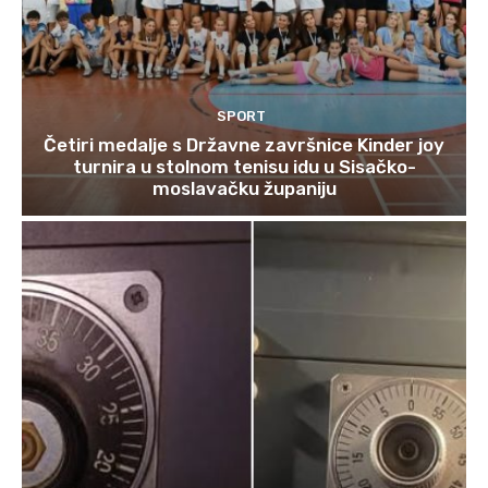
SPORT
Četiri medalje s Državne završnice Kinder joy
turnira u stolnom tenisu idu u Sisačko-
moslavačku županiju