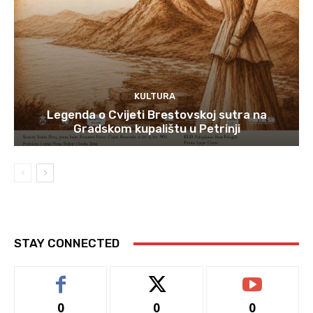
KULTURA
Legenda o Cvijeti Brestovskoj sutra na
Gradskom kupalištu u Petrinji
STAY CONNECTED
0
0
0