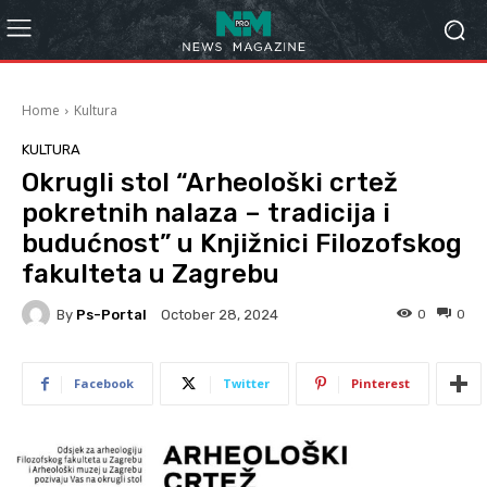
Home
Kultura
KULTURA
Okrugli stol “Arheološki crtež
pokretnih nalaza – tradicija i
budućnost” u Knjižnici Filozofskog
fakulteta u Zagrebu
By
Ps-Portal
0
0
October 28, 2024
Facebook
Twitter
Pinterest