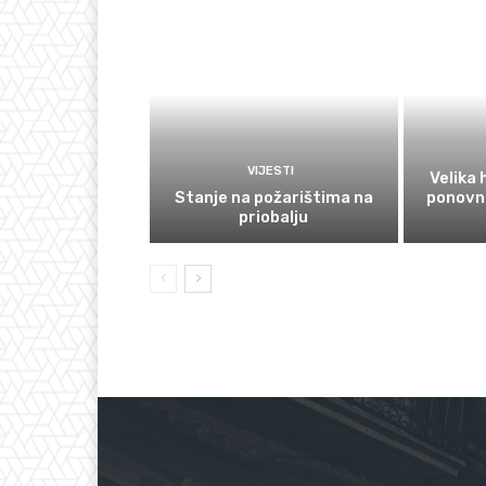
VIJESTI
Velika
Stanje na požarištima na
ponovno
priobalju