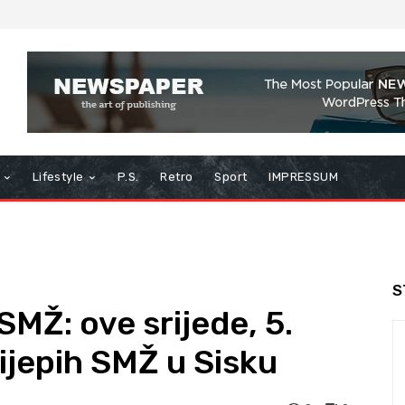
Lifestyle
P.S.
Retro
Sport
IMPRESSUM
S
MŽ: ove srijede, 5.
lijepih SMŽ u Sisku