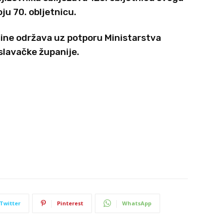
ju 70. obljetnicu.
dine održava uz potporu Ministarstva
slavačke županije.
Twitter
Pinterest
WhatsApp