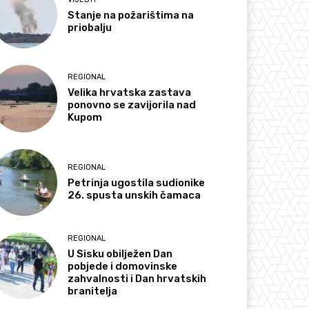
Stanje na požarištima na
priobalju
REGIONAL
Velika hrvatska zastava
ponovno se zavijorila nad
Kupom
REGIONAL
Petrinja ugostila sudionike
26. spusta unskih čamaca
REGIONAL
U Sisku obilježen Dan
pobjede i domovinske
zahvalnosti i Dan hrvatskih
branitelja