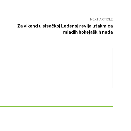
NEXT ARTICLE
Za vikend u sisačkoj Ledenoj revija utakmica
mladih hokejaških nada