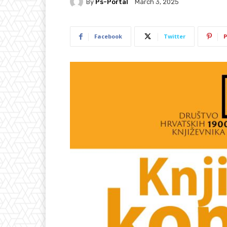
By
Ps-Portal
March 3, 2025
Facebook
Twitter
P