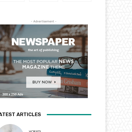
- Advertisement -
ATEST ARTICLES
VIJESTI