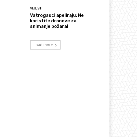
VIJESTI
Vatrogasci apeliraju: Ne
koristite dronove za
snimanje požara!
Load more