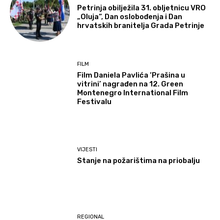
Petrinja obilježila 31. obljetnicu VRO
„Oluja“, Dan oslobođenja i Dan
hrvatskih branitelja Grada Petrinje
FILM
Film Daniela Pavlića ‘Prašina u
vitrini’ nagrađen na 12. Green
Montenegro International Film
Festivalu
VIJESTI
Stanje na požarištima na priobalju
REGIONAL