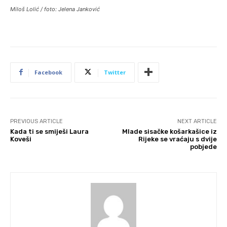
Miloš Lolić / foto: Jelena Janković
Facebook
Twitter
PREVIOUS ARTICLE
NEXT ARTICLE
Kada ti se smiješi Laura
Mlade sisačke košarkašice iz
Koveši
Rijeke se vraćaju s dvije
pobjede