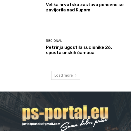
Velika hrvatska zastava ponovno se
zavijorila nad Kupom
REGIONAL
Petrinja ugostila sudionike 26.
spusta unskih čamaca
Load more