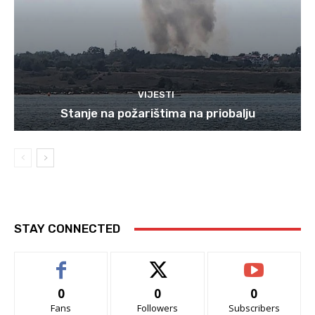
VIJESTI
Stanje na požarištima na priobalju
STAY CONNECTED
0
0
0
Fans
Followers
Subscribers