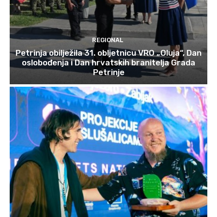
REGIONAL
Petrinja obilježila 31. obljetnicu VRO „Oluja“, Dan
oslobođenja i Dan hrvatskih branitelja Grada
Petrinje