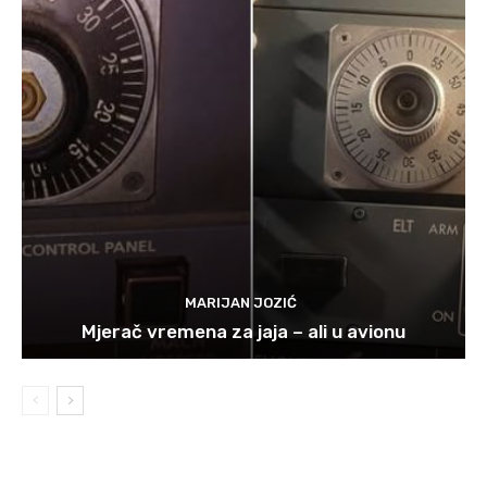
MARIJAN JOZIĆ
Mjerač vremena za jaja – ali u avionu