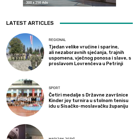
LATEST ARTICLES
REGIONAL
Tjedan velike vrućine i sparine,
ali nezaboravnih sjećanja, trajnih
uspomena, vječnog ponosa i slave, s
proslavom Lovrenčeva u Petrinji
SPORT
Četiri medalje s Državne završnice
Kinder joy turnira u stolnom tenisu
idu u Sisačko-moslavačku županiju