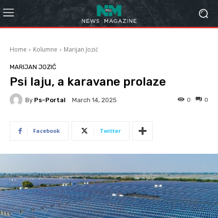
Home
Kolumne
Marijan Jozić
MARIJAN JOZIĆ
Psi laju, a karavane prolaze
By
Ps-Portal
0
0
March 14, 2025
Facebook
Twitter