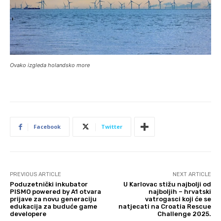
Ovako izgleda holandsko more
Facebook
Twitter
PREVIOUS ARTICLE
NEXT ARTICLE
Poduzetnički inkubator
U Karlovac stižu najbolji od
PISMO powered by A1 otvara
najboljih – hrvatski
prijave za novu generaciju
vatrogasci koji će se
edukacija za buduće game
natjecati na Croatia Rescue
developere
Challenge 2025.