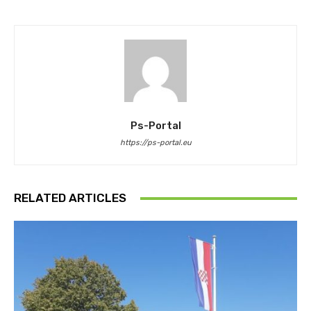
Ps-Portal
https://ps-portal.eu
RELATED ARTICLES