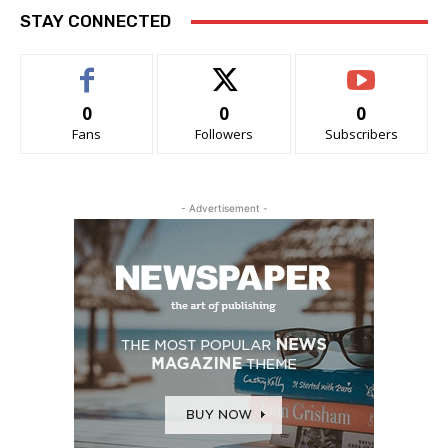
STAY CONNECTED
0
0
0
Fans
Followers
Subscribers
- Advertisement -