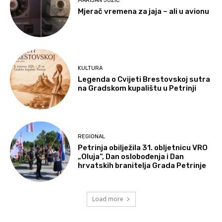
MARIJAN JOZIĆ
Mjerač vremena za jaja – ali u avionu
KULTURA
Legenda o Cvijeti Brestovskoj sutra
na Gradskom kupalištu u Petrinji
REGIONAL
Petrinja obilježila 31. obljetnicu VRO
„Oluja“, Dan oslobođenja i Dan
hrvatskih branitelja Grada Petrinje
Load more