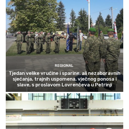
REGIONAL
Tjedan velike vrućine i sparine, ali nezaboravnih
sjećanja, trajnih uspomena, vječnog ponosa i
slave, s proslavom Lovrenčeva u Petrinji