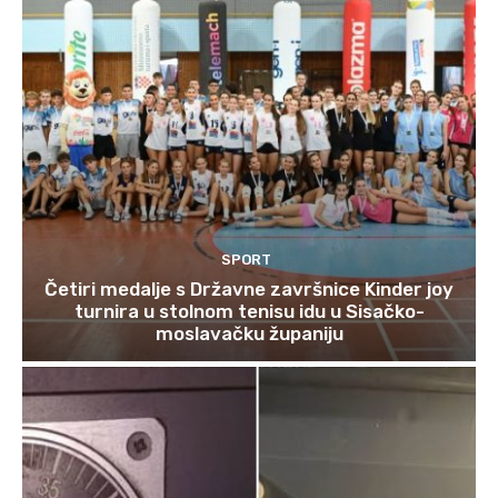
SPORT
Četiri medalje s Državne završnice Kinder joy
turnira u stolnom tenisu idu u Sisačko-
moslavačku županiju