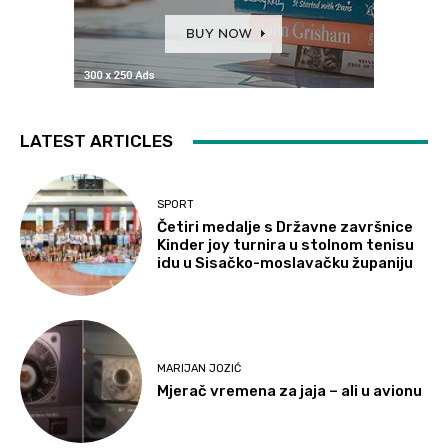
LATEST ARTICLES
SPORT
Četiri medalje s Državne završnice
Kinder joy turnira u stolnom tenisu
idu u Sisačko-moslavačku županiju
MARIJAN JOZIĆ
Mjerač vremena za jaja – ali u avionu