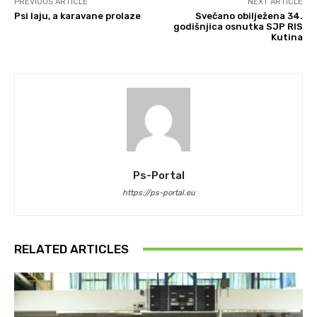
PREVIOUS ARTICLE
NEXT ARTICLE
Psi laju, a karavane prolaze
Svečano obilježena 34.
godišnjica osnutka SJP RIS
Kutina
Ps-Portal
https://ps-portal.eu
RELATED ARTICLES