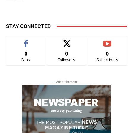
STAY CONNECTED
0
0
0
Fans
Followers
Subscribers
- Advertisement -