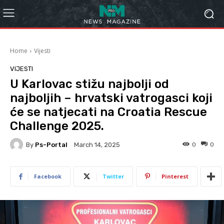
Home
Vijesti
VIJESTI
U Karlovac stižu najbolji od
najboljih – hrvatski vatrogasci koji
će se natjecati na Croatia Rescue
Challenge 2025.
By
Ps-Portal
0
0
March 14, 2025
Facebook
Twitter
Pinterest