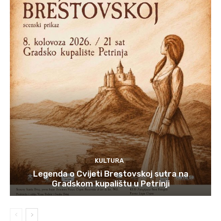
KULTURA
Legenda o Cvijeti Brestovskoj sutra na
Gradskom kupalištu u Petrinji