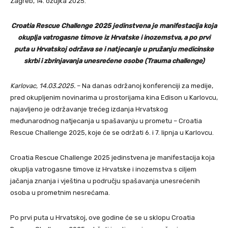
Zagreb, 14. ožujka 2025.
Croatia Rescue Challenge 2025 jedinstvena je manifestacija koja
okuplja vatrogasne timove iz Hrvatske i inozemstva, a po prvi
puta u Hrvatskoj održava se i natjecanje u pružanju medicinske
skrbi i zbrinjavanja unesrećene osobe (Trauma challenge)
Karlovac, 14.03.2025.
– Na danas održanoj konferenciji za medije,
pred okupljenim novinarima u prostorijama kina Edison u Karlovcu,
najavljeno je održavanje trećeg izdanja Hrvatskog
međunarodnog natjecanja u spašavanju u prometu – Croatia
Rescue Challenge 2025, koje će se održati 6. i 7. lipnja u Karlovcu.
Croatia Rescue Challenge 2025 jedinstvena je manifestacija koja
okuplja vatrogasne timove iz Hrvatske i inozemstva s ciljem
jačanja znanja i vještina u području spašavanja unesrećenih
osoba u prometnim nesrećama.
Po prvi puta u Hrvatskoj, ove godine će se u sklopu Croatia