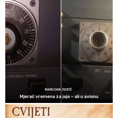
MARIJAN JOZIĆ
Mjerač vremena za jaja – ali u avionu