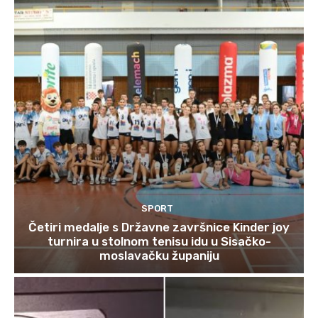
SPORT
Četiri medalje s Državne završnice Kinder joy
turnira u stolnom tenisu idu u Sisačko-
moslavačku županiju