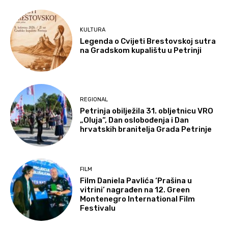
KULTURA
Legenda o Cvijeti Brestovskoj sutra
na Gradskom kupalištu u Petrinji
REGIONAL
Petrinja obilježila 31. obljetnicu VRO
„Oluja“, Dan oslobođenja i Dan
hrvatskih branitelja Grada Petrinje
FILM
Film Daniela Pavlića ‘Prašina u
vitrini’ nagrađen na 12. Green
Montenegro International Film
Festivalu