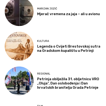
MARIJAN JOZIĆ
Mjerač vremena za jaja – ali u avionu
KULTURA
Legenda o Cvijeti Brestovskoj sutra
na Gradskom kupalištu u Petrinji
REGIONAL
Petrinja obilježila 31. obljetnicu VRO
„Oluja“, Dan oslobođenja i Dan
hrvatskih branitelja Grada Petrinje