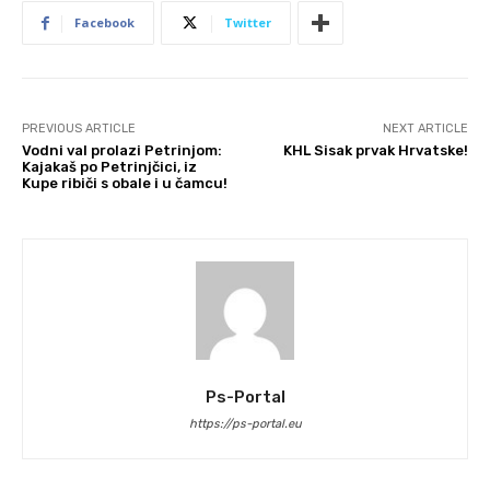
Facebook
Twitter
PREVIOUS ARTICLE
NEXT ARTICLE
Vodni val prolazi Petrinjom:
KHL Sisak prvak Hrvatske!
Kajakaš po Petrinjčici, iz
Kupe ribiči s obale i u čamcu!
Ps-Portal
https://ps-portal.eu