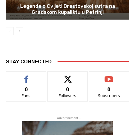
Legenda o Cvijeti Brestovskoj sutra na
Gradskom kupalištu u Petrinji
STAY CONNECTED
0
0
0
Fans
Followers
Subscribers
- Advertisement -