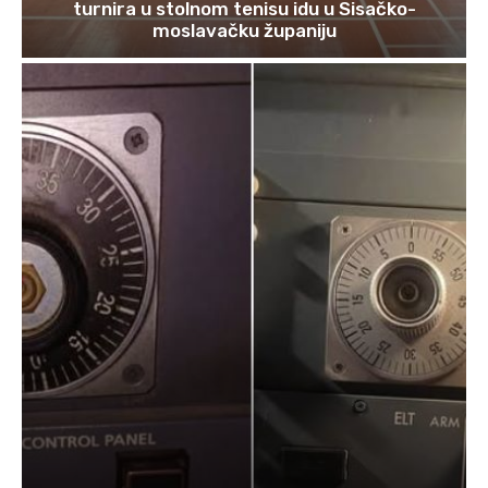
turnira u stolnom tenisu idu u Sisačko-
moslavačku županiju