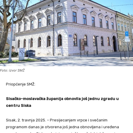
Foto: izvor SMŽ
Priopćenje SMŽ:
Sisačko-moslavačka županija obnovila još jednu zgradu u
centru Siska
Sisak, 2. travnja 2025. – Presijecanjem vrpce i svečanim
programom danas je otvorena još jedna obnovljena i uređena