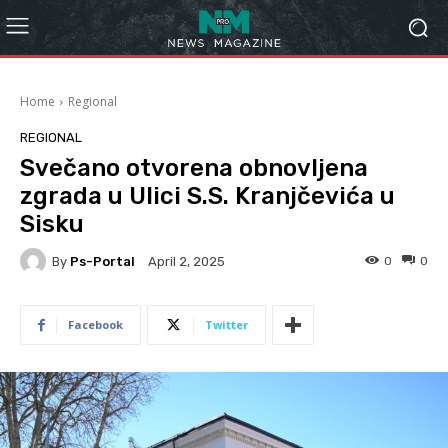
Home
Regional
REGIONAL
Svečano otvorena obnovljena
zgrada u Ulici S.S. Kranjčevića u
Sisku
By
Ps-Portal
0
0
April 2, 2025
Facebook
Twitter