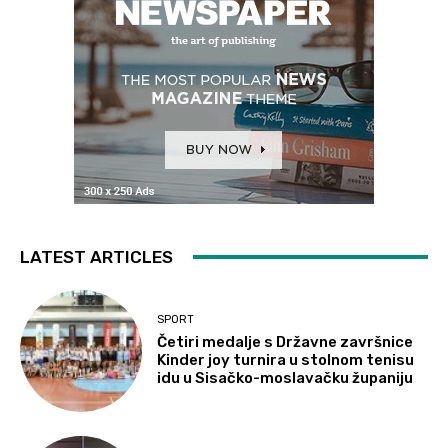
LATEST ARTICLES
SPORT
Četiri medalje s Državne završnice
Kinder joy turnira u stolnom tenisu
idu u Sisačko-moslavačku županiju