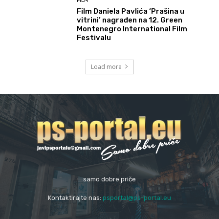
FILM
Film Daniela Pavlića ‘Prašina u
vitrini’ nagrađen na 12. Green
Montenegro International Film
Festivalu
Load more
samo dobre priče
Kontaktirajte nas:
psportal@ps-portal.eu