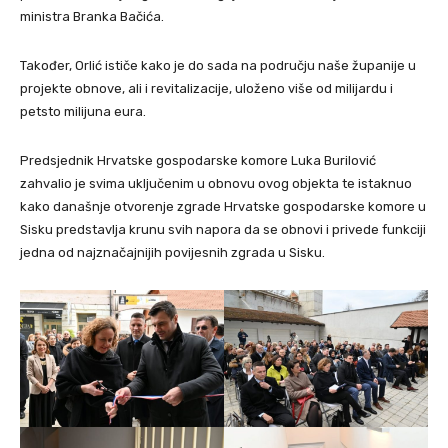
ministra Branka Bačića.
Također, Orlić ističe kako je do sada na području naše županije u
projekte obnove, ali i revitalizacije, uloženo više od milijardu i
petsto milijuna eura.
Predsjednik Hrvatske gospodarske komore Luka Burilović
zahvalio je svima uključenim u obnovu ovog objekta te istaknuo
kako današnje otvorenje zgrade Hrvatske gospodarske komore u
Sisku predstavlja krunu svih napora da se obnovi i privede funkciji
jedna od najznačajnijih povijesnih zgrada u Sisku.