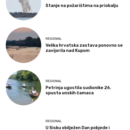
Stanje na požarištima na priobalju
REGIONAL
Velika hrvatska zastava ponovno se
zavijorila nad Kupom
REGIONAL
Petrinja ugostila sudionike 26.
spusta unskih čamaca
REGIONAL
U Sisku obilježen Dan pobjede i