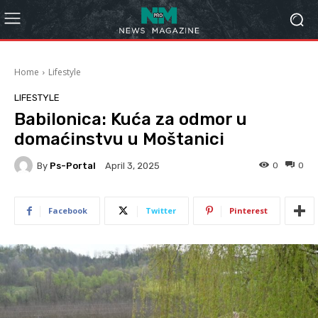
Home
Lifestyle
LIFESTYLE
Babilonica: Kuća za odmor u
domaćinstvu u Moštanici
By
Ps-Portal
0
0
April 3, 2025
Facebook
Twitter
Pinterest