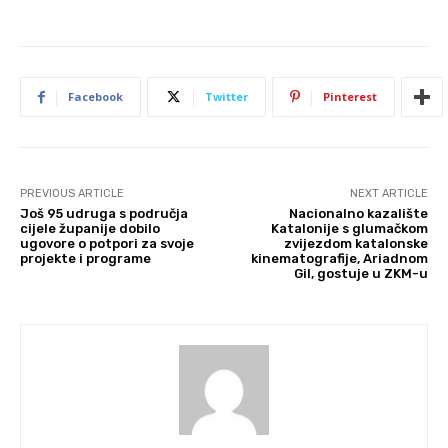
Facebook
Twitter
Pinterest
PREVIOUS ARTICLE
NEXT ARTICLE
Još 95 udruga s područja
Nacionalno kazalište
cijele županije dobilo
Katalonije s glumačkom
ugovore o potpori za svoje
zvijezdom katalonske
projekte i programe
kinematografije, Ariadnom
Gil, gostuje u ZKM-u