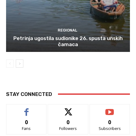
REGIONAL
Petrinja ugostila sudionike 26. spusta unskih
čamaca
STAY CONNECTED
0
0
0
Fans
Followers
Subscribers