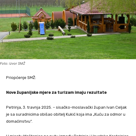
Foto: izvor SMŽ
Priopćenje SMŽ:
Nove županijske mjere za turizam imaju rezultate
Petrinja, 3. travnja 2025. – sisačko-moslavački župan Ivan Celjak
je sa suradnicima obišao obitelj Kukić koja ima „Kuću za odmor u
domaćinstvu“.