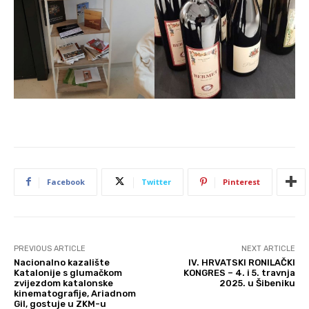
Facebook
Twitter
Pinterest
PREVIOUS ARTICLE
NEXT ARTICLE
Nacionalno kazalište
IV. HRVATSKI RONILAČKI
Katalonije s glumačkom
KONGRES – 4. i 5. travnja
zvijezdom katalonske
2025. u Šibeniku
kinematografije, Ariadnom
Gil, gostuje u ZKM-u