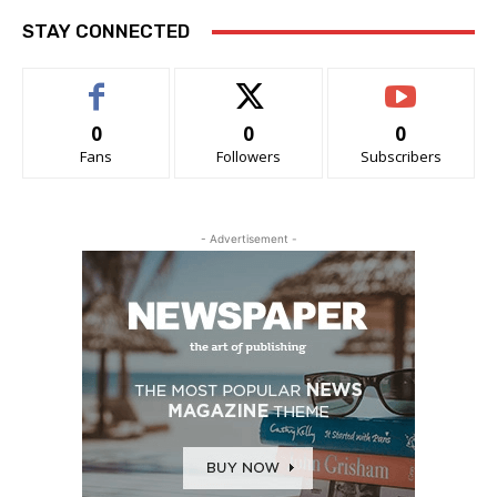
STAY CONNECTED
0
0
0
Fans
Followers
Subscribers
- Advertisement -