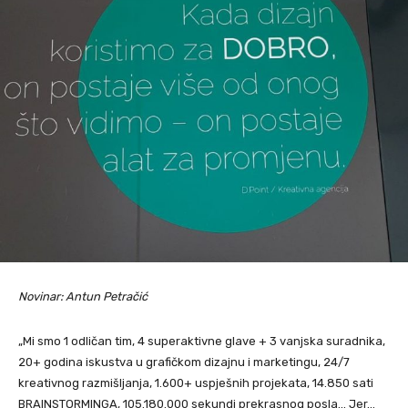
Novinar: Antun Petračić
„Mi smo 1 odličan tim, 4 superaktivne glave + 3 vanjska suradnika,
20+ godina iskustva u grafičkom dizajnu i marketingu, 24/7
kreativnog razmišljanja, 1.600+ uspješnih projekata, 14.850 sati
BRAINSTORMINGA, 105.180.000 sekundi prekrasnog posla… Jer…