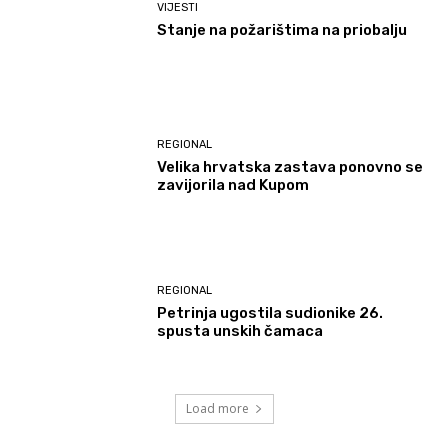
VIJESTI
Stanje na požarištima na priobalju
REGIONAL
Velika hrvatska zastava ponovno se
zavijorila nad Kupom
REGIONAL
Petrinja ugostila sudionike 26.
spusta unskih čamaca
Load more