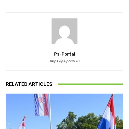
Ps-Portal
https://ps-portal.eu
RELATED ARTICLES