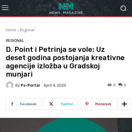
Home
Regional
REGIONAL
D. Point i Petrinja se vole: Uz
deset godina postojanja kreativne
agencije izložba u Gradskoj
munjari
By
Ps-Portal
0
0
April 4, 2025
Facebook
Twitter
Pinterest