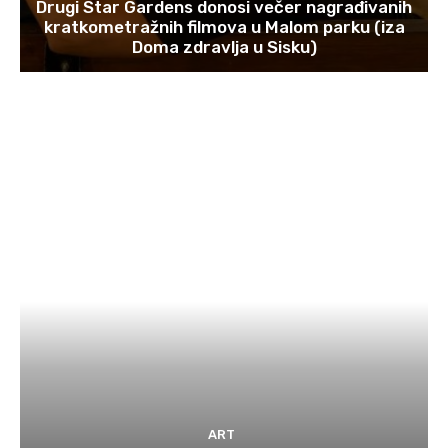
Drugi Star Gardens donosi večer nagrađivanih
kratkometražnih filmova u Malom parku (iza
Doma zdravlja u Sisku)
ART