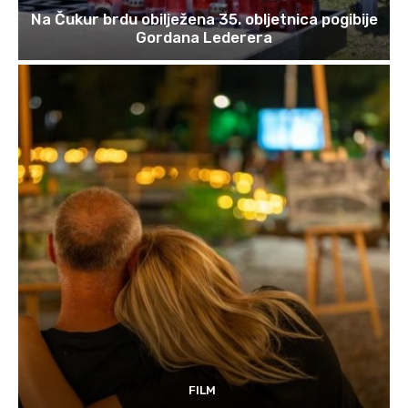
Na Čukur brdu obilježena 35. obljetnica pogibije
Gordana Lederera
FILM