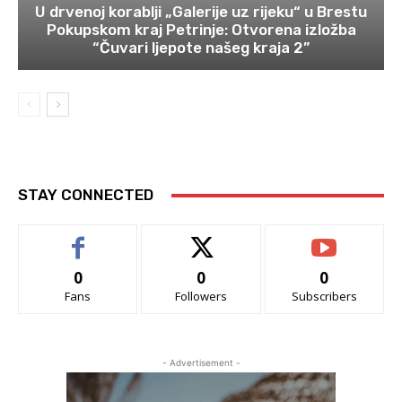
U drvenoj korablji „Galerije uz rijeku“ u Brestu
Pokupskom kraj Petrinje: Otvorena izložba
“Čuvari ljepote našeg kraja 2”
STAY CONNECTED
0
0
0
Fans
Followers
Subscribers
- Advertisement -