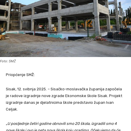
Foto: SMŽ
Priopćenje SMŽ:
Sisak, 12. svibnja 2025. – Sisačko-moslavačka županija započela
je radove izgradnje nove zgrade Ekonomske škole Sisak. Projekt
izgradnje danas je djelatnicima škole predstavio župan Ivan
Celjak.
„
U posljednje četiri godine obnovili smo 20 škola, izgradili smo 4
nove škole i ovo je peta nova škola koju gradimo. Očekujemo da će