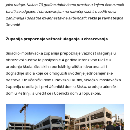
jako raduje. Nakon 70 godina dobit ćemo prostor u kojem ćemo moći
baviti se odgojem i obrazovanjem na najvišoj razini, uvoditi nova
zanimanja i dodatne izvannastavne aktivnosti
“, rekla je ravnateljica
Jovanić.
Županija prepoznaje važnost ulaganja u obrazovanje
Sisačko-moslavačka županija prepoznaje važnost ulaganja u
obrazovni sustav te posljednje 4 godine intenzivno ulaže u
uređenje škola, školskih sportskih igrališta i dvorana, ali i
dogradnje škola koje će omogućiti uvođenje jednosmjenske
nastave. Uz učenički dom u Novskoj i Kutini, Sisačko-moslavačka
županija uredila je i prvi Učenički dom u Sisku, uređuje učenički
dom u Petrinji, a uredit će i Učenički dom u Topuskom.