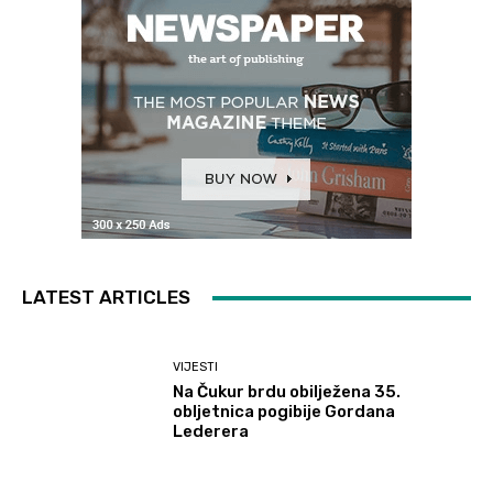
LATEST ARTICLES
VIJESTI
Na Čukur brdu obilježena 35.
obljetnica pogibije Gordana
Lederera