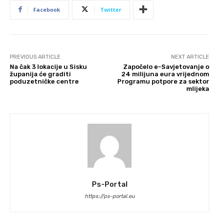
Facebook
Twitter
PREVIOUS ARTICLE
NEXT ARTICLE
Na čak 3 lokacije u Sisku
Započelo e-Savjetovanje o
županija će graditi
24 milijuna eura vrijednom
poduzetničke centre
Programu potpore za sektor
mlijeka
Ps-Portal
https://ps-portal.eu