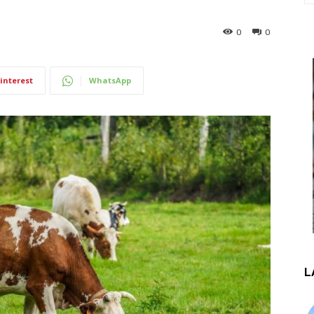
0
0
interest
WhatsApp
L