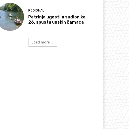
REGIONAL
Petrinja ugostila sudionike
26. spusta unskih čamaca
Load more