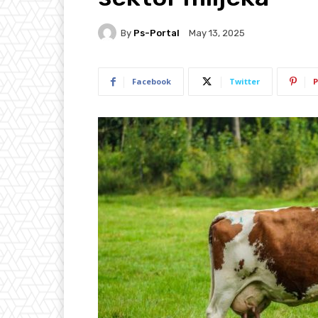
By
Ps-Portal
May 13, 2025
Facebook
Twitter
P