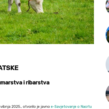
ATSKE
marstva i ribarstva
svibnja 2025., otvorilo je javno
e-Savjetovanje o Nacrtu