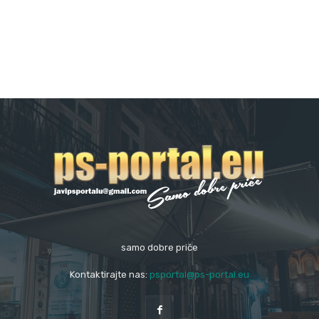
samo dobre priče
Kontaktirajte nas:
psportal@ps-portal.eu