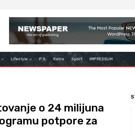
Lifestyle
P.S.
Retro
Sport
IMPRESSUM
S
ovanje o 24 milijuna
rogramu potpore za