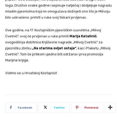
toga, Društvo svake godine raspisuje natječaj i dodjeljuje nagradu
mladim pjesnicima koja im omogućava doživjeti ono što je Milivoju
bilo uskraćeno: primiti u ruke svoj tiskani prvijenac.
Ove godine, na 17. Kostajničkim pjesničkim susretima „Milivoj
Cvetnić“, svoj će prvijenac u ruke primiti
Marija Katalinić
,
ovogodišnja dobitnica Književne nagrade „Milivoj Cvetnić“ za
pjesničku zbirku
„Na starima svijet ostaje“
, kao i Plaketu „Milivoj
Cvetnić“. Tom će prilikom ujedno biti održana i prva promocija
Marijine knjige.
Vidimo se u Hrvatskoj Kostajnici!
Facebook
Twitter
Pinterest