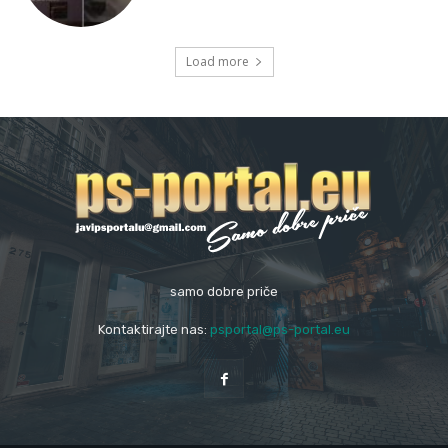
Load more
samo dobre priče
Kontaktirajte nas:
psportal@ps-portal.eu