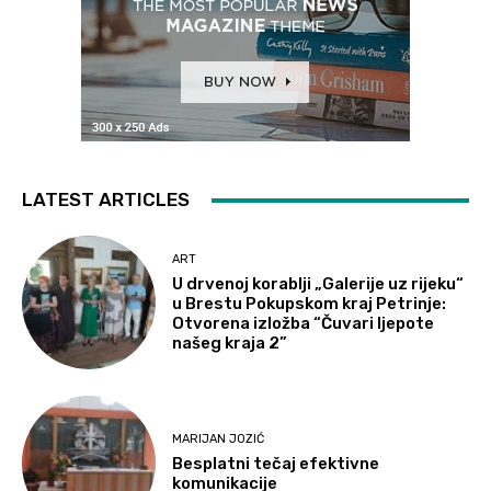
LATEST ARTICLES
ART
U drvenoj korablji „Galerije uz rijeku“
u Brestu Pokupskom kraj Petrinje:
Otvorena izložba “Čuvari ljepote
našeg kraja 2”
MARIJAN JOZIĆ
Besplatni tečaj efektivne
komunikacije