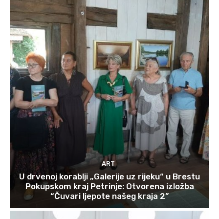
ART
U drvenoj korablji „Galerije uz rijeku“ u Brestu
Pokupskom kraj Petrinje: Otvorena izložba
“Čuvari ljepote našeg kraja 2”