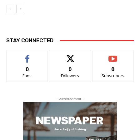
STAY CONNECTED
0
0
0
Fans
Followers
Subscribers
- Advertisement -