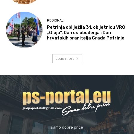
REGIONAL
Petrinja obilježila 31. obljetnicu VRO
„Oluja“, Dan oslobođenja i Dan
hrvatskih branitelja Grada Petrinje
Load more
samo dobre priče