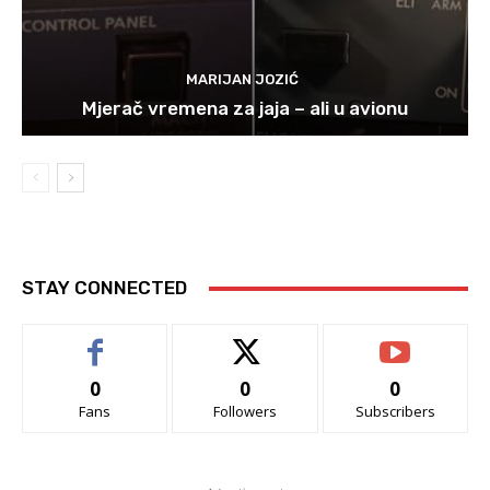
MARIJAN JOZIĆ
Mjerač vremena za jaja – ali u avionu
STAY CONNECTED
0
0
0
Fans
Followers
Subscribers