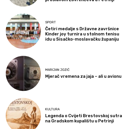
SPORT
Četiri medalje s Državne završnice
Kinder joy turnira u stolnom tenisu
idu u Sisačko-moslavačku županiju
MARIJAN JOZIĆ
Mjerač vremena za jaja – ali u avionu
KULTURA
Legenda o Cvijeti Brestovskoj sutra
na Gradskom kupalištu u Petrinji