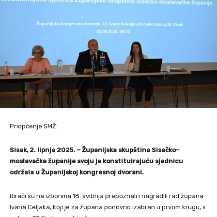
Priopćenje SMŽ:
Sisak, 2. lipnja 2025. – Županijska skupština Sisačko-
moslavačke županije svoju je konstituirajuću sjednicu
održala u Županijskoj kongresnoj dvorani.
Birači su na izborima 18. svibnja prepoznali i nagradili rad župana
Ivana Celjaka, koji je za župana ponovno izabran u prvom krugu, s