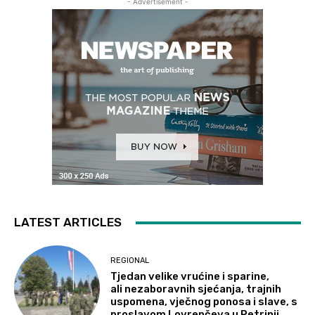
- Advertisement -
LATEST ARTICLES
REGIONAL
Tjedan velike vrućine i sparine,
ali nezaboravnih sjećanja, trajnih
uspomena, vječnog ponosa i slave, s
proslavom Lovrenčeva u Petrinji