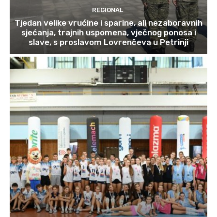
REGIONAL
Tjedan velike vrućine i sparine, ali nezaboravnih
sjećanja, trajnih uspomena, vječnog ponosa i
slave, s proslavom Lovrenčeva u Petrinji