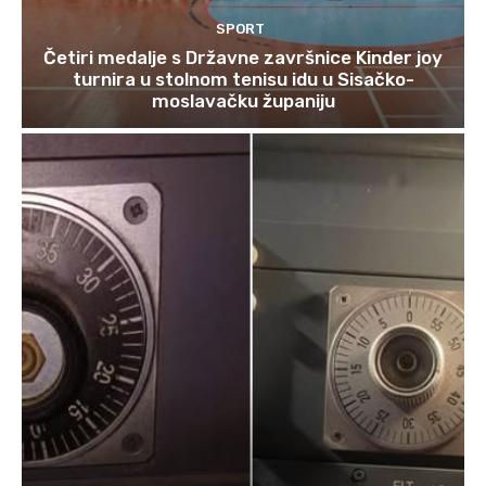
SPORT
Četiri medalje s Državne završnice Kinder joy
turnira u stolnom tenisu idu u Sisačko-
moslavačku županiju