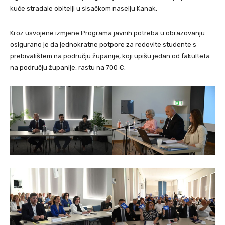
kuće stradale obitelji u sisačkom naselju Kanak.
Kroz usvojene izmjene Programa javnih potreba u obrazovanju
osigurano je da jednokratne potpore za redovite studente s
prebivalištem na području županije, koji upišu jedan od fakulteta
na području županije, rastu na 700 €.