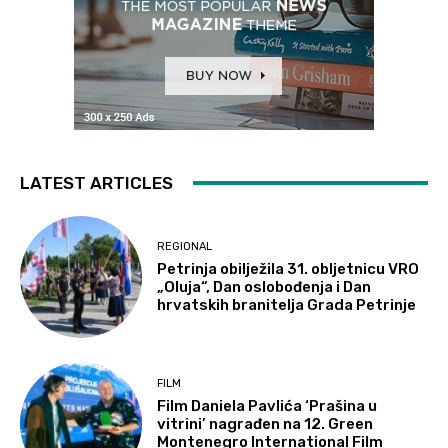
LATEST ARTICLES
REGIONAL
Petrinja obilježila 31. obljetnicu VRO
„Oluja“, Dan oslobođenja i Dan
hrvatskih branitelja Grada Petrinje
FILM
Film Daniela Pavlića ‘Prašina u
vitrini’ nagrađen na 12. Green
Montenegro International Film