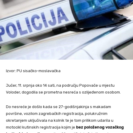
Izvor: PU sisačko-moslavačka
Jučer, 11. srpnja oko 14 sati, na području Popovače u mjestu
Voloder, dogodila se prometna nesreća s ozlijeđenom osobom.
Do nesreće je došlo kada se 27-godišnjakinja s makadam
površine, vozilom zagrebačkih registracija, polukružnim
okretanjem uključivala na kolnik te je tom prilikom udarila u
motocikl kutinskih registracija kojim je
bez položenog vozačkog