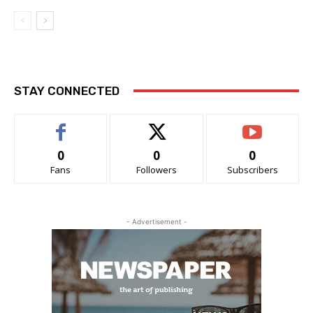
STAY CONNECTED
0
0
0
Fans
Followers
Subscribers
- Advertisement -