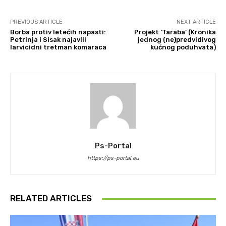
PREVIOUS ARTICLE
NEXT ARTICLE
Borba protiv letećih napasti:
Projekt ‘Taraba’ (Kronika
Petrinja i Sisak najavili
jednog (ne)predvidivog
larvicidni tretman komaraca
kućnog poduhvata)
Ps-Portal
https://ps-portal.eu
RELATED ARTICLES