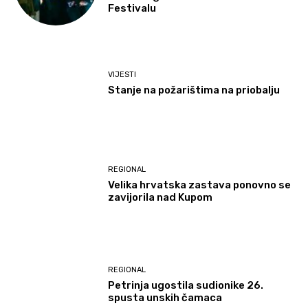
Festivalu
VIJESTI
Stanje na požarištima na priobalju
REGIONAL
Velika hrvatska zastava ponovno se
zavijorila nad Kupom
REGIONAL
Petrinja ugostila sudionike 26.
spusta unskih čamaca