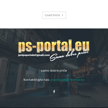
Load more
samo dobre priče
Kontaktirajte nas:
psportal@ps-portal.eu