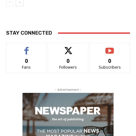
STAY CONNECTED
0
0
0
Fans
Followers
Subscribers
- Advertisement -