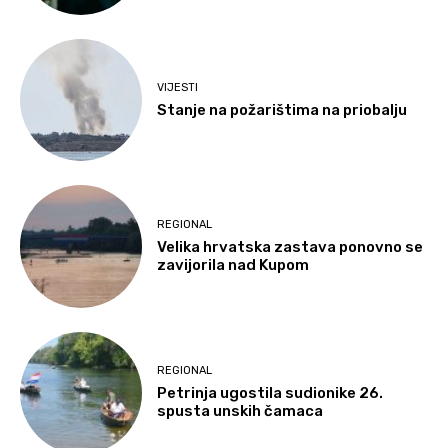
VIJESTI
Stanje na požarištima na priobalju
REGIONAL
Velika hrvatska zastava ponovno se
zavijorila nad Kupom
REGIONAL
Petrinja ugostila sudionike 26.
spusta unskih čamaca