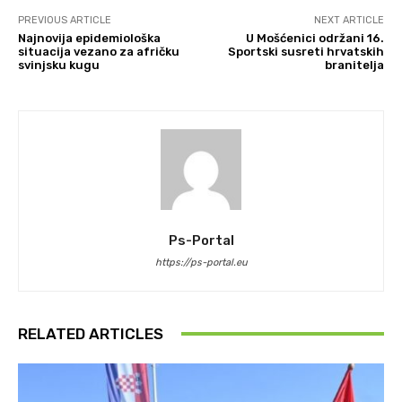
PREVIOUS ARTICLE
NEXT ARTICLE
Najnovija epidemiološka
U Mošćenici održani 16.
situacija vezano za afričku
Sportski susreti hrvatskih
svinjsku kugu
branitelja
Ps-Portal
https://ps-portal.eu
RELATED ARTICLES