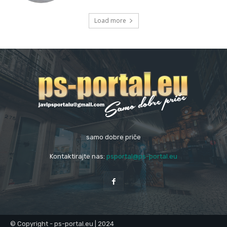
Load more
samo dobre priče
Kontaktirajte nas:
psportal@ps-portal.eu
© Copyright - ps-portal.eu | 2024